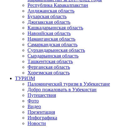
Республика Каракалпакстан
Андижанская область
Бухарская область
Джизакская область
Кашкадарьинская область
Навоийская область
Наманганская область
Самаркандская область
Сурхандарьинская область
Сырдарьинская область
Ташкентская область
Ферганская область
Хорезмская область
ТУРИЗМ
Паломнический туризм в Узбекистане
Добро пожаловать в Узбекистан
Путешествия
Фото
Видео
Презентация
Инфографика
Новости