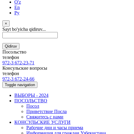
O'z
En
Ру
×
Sayt bo'yicha qidiruv...
Qidiruv
Посольство
телефон
972-3 672-23-71
Консульские вопросы
телефон
972-3 672-24-66
Toggle navigation
ВЫБОРЫ - 2024
ПОСОЛЬСТВО
Посол
Приветствие Посла
Свяжитесь с нами
КОНСУЛЬСКИЕ УСЛУГИ
Рабочие дни и часы приема
Информация для граждан Узбекистана