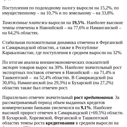
Поступления по подоходному налогу выросли на 15,2%, по
имущественному – на 10,7% и по земельному – на 33,8%.
Таможенные платежи
выросли на
19,5%
. Наиболее высокие
темпы отмечены в Навоийской – на 77,6% и Наманганской –
на 64,2% областях.
Стабильная положительная динамика отмечена в Ферганской
и Самаркандской областях, а также в Республике
Каракалпакстан, где поступления в среднем выросли на 32%.
По итогам анализа внешнеэкономических показателей
экспорт
товаров вырос на 30%. Наиболее значительный рост
экспортных поставок отмечен в Навоийской – на 71,4% и
Ташкентской – на 52,4% областях. В Самаркандской (на
30,6%), Наманганской (на 29,3%) и Бухарской (на 27,2%)
областях также был отмечен рост.
Параллельно отмечен значительный
рост
кредитования
. За
рассматриваемый период объем выданных кредитов
коммерческими банками увеличился на
9,1%
. Наиболее
высокий прирост отмечен в Самаркандской (+69,5%) области.
В Бухарской, Хорезмской, Ферганской и Ташкентской
областях темпы роста
кредитования
в среднем выросли на