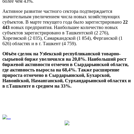
более чем 43%.
Активное развитие частного сектора подтверждается
значительным увеличением числа новых хозяйствующих
субъектов. В марте текущего года было зарегистрировано
22
443
новых предприятия. Наибольшее количество новых
субъектов зарегистрировано в Ташкентской (2 276),
Хорезмской (2 035), Самаркандской (1 854), Ферганской (1
626) областях и в г. Ташкент (4 759).
Объём сделок на Узбекской республиканской товарно-
сырьевой бирже увеличился на 20,8%. Наибольший рост
биржевой активности отмечен в Сырдарьинской области,
где активность выросла на 68,4%. Также расширение
прироста отмечено в Сырдарьинской, Бухарской,
Навоийской, Наманганской, Сурхандарьинской областях и
в г.Ташкенте в среднем на 33%.