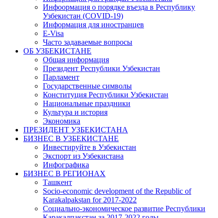
Инфоормация о порядке въезда в Республику
Узбекистан (COVID-19)
Информация для иностранцев
E-Visa
Часто задаваемые вопросы
ОБ УЗБЕКИСТАНЕ
Общая информация
Президент Республики Узбекистан
Парламент
Государственные символы
Конституция Республики Узбекистан
Национальные праздники
Культура и история
Экономика
ПРЕЗИДЕНТ УЗБЕКИСТАНА
БИЗНЕС В УЗБЕКИСТАНЕ
Инвестируйте в Узбекистан
Экспорт из Узбекистана
Инфографика
БИЗНЕС В РЕГИОНАХ
Ташкент
Socio-economic development of the Republic of
Karakalpakstan for 2017-2022
Социально-экономическое развитие Республики
Каракалпакстан за 2017-2022 годы