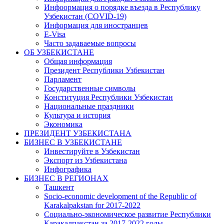
Инфоормация о порядке въезда в Республику
Узбекистан (COVID-19)
Информация для иностранцев
E-Visa
Часто задаваемые вопросы
ОБ УЗБЕКИСТАНЕ
Общая информация
Президент Республики Узбекистан
Парламент
Государственные символы
Конституция Республики Узбекистан
Национальные праздники
Культура и история
Экономика
ПРЕЗИДЕНТ УЗБЕКИСТАНА
БИЗНЕС В УЗБЕКИСТАНЕ
Инвестируйте в Узбекистан
Экспорт из Узбекистана
Инфографика
БИЗНЕС В РЕГИОНАХ
Ташкент
Socio-economic development of the Republic of
Karakalpakstan for 2017-2022
Социально-экономическое развитие Республики
Каракалпакстан за 2017-2022 годы