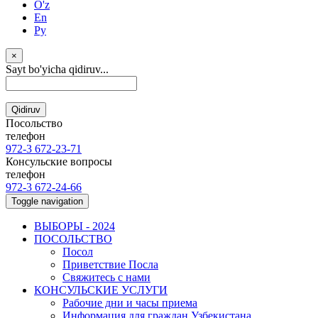
O'z
En
Ру
×
Sayt bo'yicha qidiruv...
Qidiruv
Посольство
телефон
972-3 672-23-71
Консульские вопросы
телефон
972-3 672-24-66
Toggle navigation
ВЫБОРЫ - 2024
ПОСОЛЬСТВО
Посол
Приветствие Посла
Свяжитесь с нами
КОНСУЛЬСКИЕ УСЛУГИ
Рабочие дни и часы приема
Информация для граждан Узбекистана