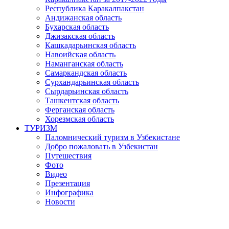
Республика Каракалпакстан
Андижанская область
Бухарская область
Джизакская область
Кашкадарьинская область
Навоийская область
Наманганская область
Самаркандская область
Сурхандарьинская область
Сырдарьинская область
Ташкентская область
Ферганская область
Хорезмская область
ТУРИЗМ
Паломнический туризм в Узбекистане
Добро пожаловать в Узбекистан
Путешествия
Фото
Видео
Презентация
Инфографика
Новости