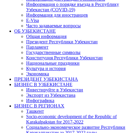
Инфоормация о порядке въезда в Республику
Узбекистан (COVID-19)
Информация для иностранцев
E-Visa
Часто задаваемые вопросы
ОБ УЗБЕКИСТАНЕ
Общая информация
Президент Республики Узбекистан
Парламент
Государственные символы
Конституция Республики Узбекистан
Национальные праздники
Культура и история
Экономика
ПРЕЗИДЕНТ УЗБЕКИСТАНА
БИЗНЕС В УЗБЕКИСТАНЕ
Инвестируйте в Узбекистан
Экспорт из Узбекистана
Инфографика
БИЗНЕС В РЕГИОНАХ
Ташкент
Socio-economic development of the Republic of
Karakalpakstan for 2017-2022
Социально-экономическое развитие Республики
Каракалпакстан за 2017-2022 годы