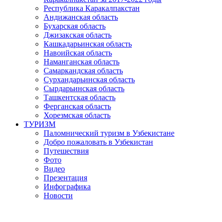
Республика Каракалпакстан
Андижанская область
Бухарская область
Джизакская область
Кашкадарьинская область
Навоийская область
Наманганская область
Самаркандская область
Сурхандарьинская область
Сырдарьинская область
Ташкентская область
Ферганская область
Хорезмская область
ТУРИЗМ
Паломнический туризм в Узбекистане
Добро пожаловать в Узбекистан
Путешествия
Фото
Видео
Презентация
Инфографика
Новости