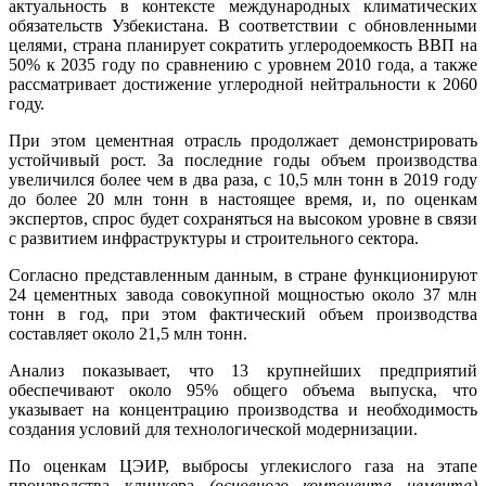
актуальность в контексте международных климатических
обязательств Узбекистана. В соответствии с обновленными
целями, страна планирует сократить углеродоемкость ВВП на
50% к 2035 году по сравнению с уровнем 2010 года, а также
рассматривает достижение углеродной нейтральности к 2060
году.
При этом цементная отрасль продолжает демонстрировать
устойчивый рост. За последние годы объем производства
увеличился более чем в два раза, с 10,5 млн тонн в 2019 году
до более 20 млн тонн в настоящее время, и, по оценкам
экспертов, спрос будет сохраняться на высоком уровне в связи
с развитием инфраструктуры и строительного сектора.
Согласно представленным данным, в стране функционируют
24 цементных завода совокупной мощностью около 37 млн
тонн в год, при этом фактический объем производства
составляет около 21,5 млн тонн.
Анализ показывает, что 13 крупнейших предприятий
обеспечивают около 95% общего объема выпуска, что
указывает на концентрацию производства и необходимость
создания условий для технологической модернизации.
По оценкам ЦЭИР, выбросы углекислого газа на этапе
производства клинкера
(основного компонента цемента)