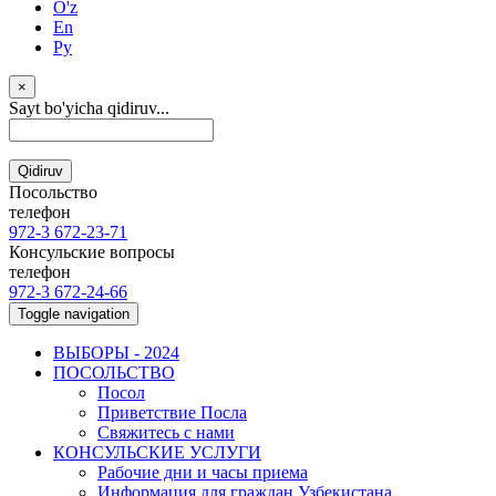
O'z
En
Ру
×
Sayt bo'yicha qidiruv...
Qidiruv
Посольство
телефон
972-3 672-23-71
Консульские вопросы
телефон
972-3 672-24-66
Toggle navigation
ВЫБОРЫ - 2024
ПОСОЛЬСТВО
Посол
Приветствие Посла
Свяжитесь с нами
КОНСУЛЬСКИЕ УСЛУГИ
Рабочие дни и часы приема
Информация для граждан Узбекистана