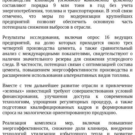
составляют порядка 9 млн тонн в год без учета
энергопотребления, топлива и транспортировки. В этой связи
отмечено, что меры по модернизации крупнейших
предприятий позволят обеспечить основную часть
потенциала снижения выбросов в отрасли.
Результаты исследования, включая опрос 16 ведущих
предприятий, на долю которых приходится около трех
четвертей производства цемента, а также сравнительный
анализ с международными показателями, свидетельствуют о
наличии значительного резерва для снижения углеродного
следа. В частности, потенциал связан с оптимизацией состава
цемента, повышением энергоэффективности производства и
расширением использования альтернативных видов топлива.
Вместе с тем дальнейшее развитие отрасли и привлечение
«зеленых» инвестиций требуют совершенствования условий
финансирования, улучшения доступа к современным
технологиям, упрощения регуляторных процедур, а также
подготовки квалифицированных кадров и формирования
спроса на экологически ориентированную продукцию.
Реализация комплекса мер, включая повышение
энергоэффективности, снижение доли клинкера, внедрение
технологий утилизации избыточного тепла и развитие