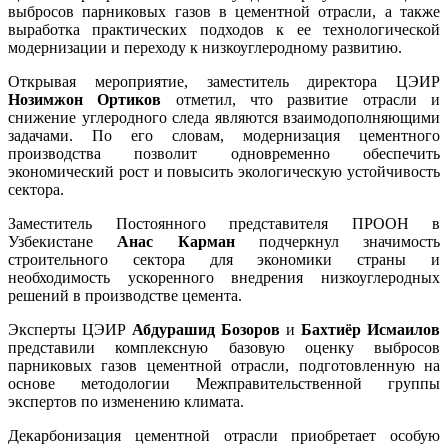
выбросов парниковых газов в цементной отрасли, а также
выработка практических подходов к ее технологической
модернизации и переходу к низкоуглеродному развитию.
Открывая мероприятие, заместитель директора ЦЭИР
Нозимжон Ортиков
отметил, что развитие отрасли и
снижение углеродного следа являются взаимодополняющими
задачами. По его словам, модернизация цементного
производства позволит одновременно обеспечить
экономический рост и повысить экологическую устойчивость
сектора.
Заместитель Постоянного представителя ПРООН в
Узбекистане
Анас Карман
подчеркнул значимость
строительного сектора для экономики страны и
необходимость ускоренного внедрения низкоуглеродных
решений в производстве цемента.
Эксперты ЦЭИР
Абдурашид Бозоров
и
Бахтиёр Исмаилов
представили комплексную базовую оценку выбросов
парниковых газов цементной отрасли, подготовленную на
основе методологии Межправительственной группы
экспертов по изменению климата.
Декарбонизация цементной отрасли приобретает особую