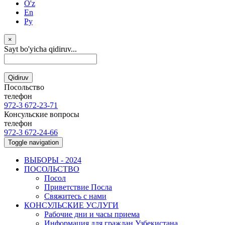
O'z
En
Ру
×
Sayt bo'yicha qidiruv...
Qidiruv
Посольство
телефон
972-3 672-23-71
Консульские вопросы
телефон
972-3 672-24-66
Toggle navigation
ВЫБОРЫ - 2024
ПОСОЛЬСТВО
Посол
Приветствие Посла
Свяжитесь с нами
КОНСУЛЬСКИЕ УСЛУГИ
Рабочие дни и часы приема
Информация для граждан Узбекистана