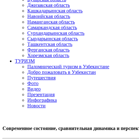
Джизакская область
Кашкадарьинская область
Навоийская область
Наманганская область
Самаркандская область
Сурхандарьинская область
Сырдарьинская область
Ташкентская область
Ферганская область
Хорезмская область
ТУРИЗМ
Паломнический туризм в Узбекистане
Добро пожаловать в Узбекистан
Путешествия
Фото
Видео
Презентация
Инфографика
Новости
Современное состояние, сравнительная динамика и перспе