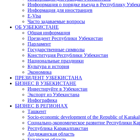
Инфоормация о порядке въезда в Республику Узбек
Информация для иностранцев
E-Visa
Часто задаваемые вопросы
ОБ УЗБЕКИСТАНЕ
Общая информация
Президент Республики Узбекистан
Парламент
Государственные символы
Конституция Республики Узбекистан
Национальные праздники
Культура и история
Экономика
ПРЕЗИДЕНТ УЗБЕКИСТАНА
БИЗНЕС В УЗБЕКИСТАНЕ
Инвестируйте в Узбекистан
Экспорт из Узбекистана
Инфографика
БИЗНЕС В РЕГИОНАХ
Ташкент
Socio-economic development of the Republic of Karakal
Социально-экономическое развитие Республики Кар
Республика Каракалпакстан
Андижанская область
Бухарская область