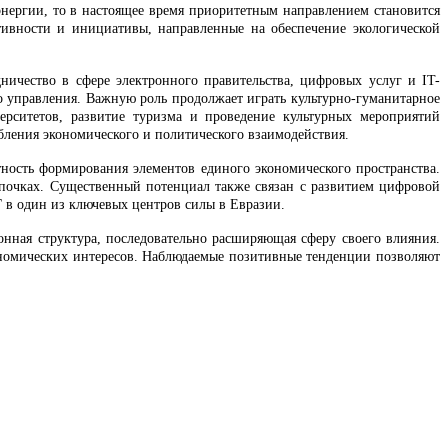
энергии, то в настоящее время приоритетным направлением становится
тивности и инициативы, направленные на обеспечение экологической
ичество в сфере электронного правительства, цифровых услуг и IT-
 управления. Важную роль продолжает играть культурно-гуманитарное
ерситетов, развитие туризма и проведение культурных мероприятий
ления экономического и политического взаимодействия.
тность формирования элементов единого экономического пространства.
епочках. Существенный потенциал также связан с развитием цифровой
 в один из ключевых центров силы в Евразии.
онная структура, последовательно расширяющая сферу своего влияния.
ономических интересов. Наблюдаемые позитивные тенденции позволяют