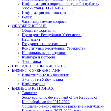
Инфоормация о порядке въезда в Республику
Узбекистан (COVID-19)
Информация для иностранцев
E-Visa
Часто задаваемые вопросы
ОБ УЗБЕКИСТАНЕ
Общая информация
Президент Республики Узбекистан
Парламент
Государственные символы
Конституция Республики Узбекистан
Национальные праздники
Культура и история
Экономика
ПРЕЗИДЕНТ УЗБЕКИСТАНА
БИЗНЕС В УЗБЕКИСТАНЕ
Инвестируйте в Узбекистан
Экспорт из Узбекистана
Инфографика
БИЗНЕС В РЕГИОНАХ
Ташкент
Socio-economic development of the Republic of
Karakalpakstan for 2017-2022
Социально-экономическое развитие Республики
Каракалпакстан за 2017-2022 годы