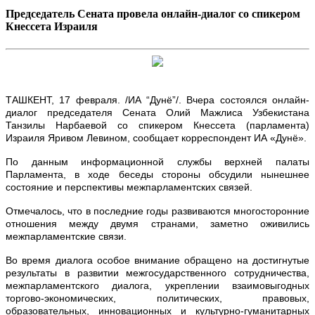
Председатель Сената провела онлайн-диалог со спикером
Кнессета Израиля
ТАШКЕНТ, 17 февраля. /ИА “Дунё”/. Вчера состоялся онлайн-
диалог председателя Сената Олий Мажлиса Узбекистана
Танзилы Нарбаевой со спикером Кнессета (парламента)
Израиля Яривом Левином, сообщает корреспондент ИА «Дунё».
По данным информационной службы верхней палаты
Парламента, в ходе беседы стороны обсудили нынешнее
состояние и перспективы межпарламентских связей.
Отмечалось, что в последние годы развиваются многосторонние
отношения между двумя странами, заметно оживились
межпарламентские связи.
Во время диалога особое внимание обращено на достигнутые
результаты в развитии межгосударственного сотрудничества,
межпарламентского диалога, укреплении взаимовыгодных
торгово-экономических, политических, правовых,
образовательных, инновационных и культурно-гуманитарных