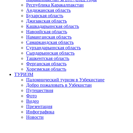
Республика Каракалпакстан
Андижанская область
Бухарская область
Джизакская область
Кашкадарьинская область
Навоийская область
Наманганская область
Самаркандская область
Сурхандарьинская область
Сырдарьинская область
Ташкентская область
Ферганская область
Хорезмская область
ТУРИЗМ
Паломнический туризм в Узбекистане
Добро пожаловать в Узбекистан
Путешествия
Фото
Видео
Презентация
Инфографика
Новости