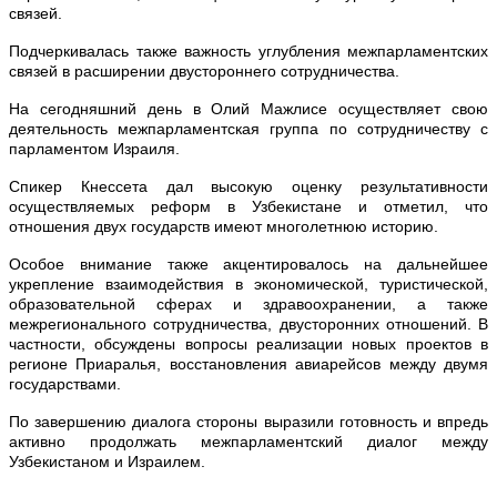
связей.
Подчеркивалась также важность углубления межпарламентских
связей в расширении двустороннего сотрудничества.
На сегодняшний день в Олий Мажлисе осуществляет свою
деятельность межпарламентская группа по сотрудничеству с
парламентом Израиля.
Спикер Кнессета дал высокую оценку результативности
осуществляемых реформ в Узбекистане и отметил, что
отношения двух государств имеют многолетнюю историю.
Особое внимание также акцентировалось на дальнейшее
укрепление взаимодействия в экономической, туристической,
образовательной сферах и здравоохранении, а также
межрегионального сотрудничества, двусторонних отношений. В
частности, обсуждены вопросы реализации новых проектов в
регионе Приаралья, восстановления авиарейсов между двумя
государствами.
По завершению диалога стороны выразили готовность и впредь
активно продолжать межпарламентский диалог между
Узбекистаном и Израилем.