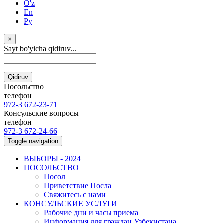
O'z
En
Ру
×
Sayt bo'yicha qidiruv...
Qidiruv
Посольство
телефон
972-3 672-23-71
Консульские вопросы
телефон
972-3 672-24-66
Toggle navigation
ВЫБОРЫ - 2024
ПОСОЛЬСТВО
Посол
Приветствие Посла
Свяжитесь с нами
КОНСУЛЬСКИЕ УСЛУГИ
Рабочие дни и часы приема
Информация для граждан Узбекистана