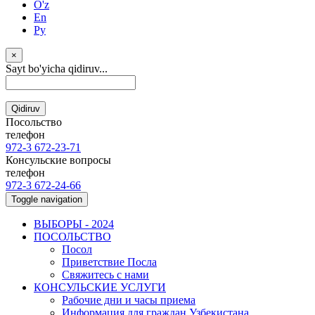
O'z
En
Ру
×
Sayt bo'yicha qidiruv...
Qidiruv
Посольство
телефон
972-3 672-23-71
Консульские вопросы
телефон
972-3 672-24-66
Toggle navigation
ВЫБОРЫ - 2024
ПОСОЛЬСТВО
Посол
Приветствие Посла
Свяжитесь с нами
КОНСУЛЬСКИЕ УСЛУГИ
Рабочие дни и часы приема
Информация для граждан Узбекистана