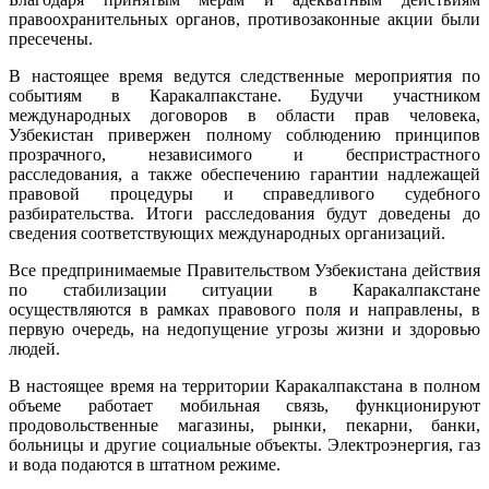
правоохранительных органов, противозаконные акции были
пресечены.
В настоящее время ведутся следственные мероприятия по
событиям в Каракалпакстане. Будучи участником
международных договоров в области прав человека,
Узбекистан привержен полному соблюдению принципов
прозрачного, независимого и беспристрастного
расследования, а также обеспечению гарантии надлежащей
правовой процедуры и справедливого судебного
разбирательства. Итоги расследования будут доведены до
сведения соответствующих международных организаций.
Все предпринимаемые Правительством Узбекистана действия
по стабилизации ситуации в Каракалпакстане
осуществляются в рамках правового поля и направлены, в
первую очередь, на недопущение угрозы жизни и здоровью
людей.
В настоящее время на территории Каракалпакстана в полном
объеме работает мобильная связь, функционируют
продовольственные магазины, рынки, пекарни, банки,
больницы и другие социальные объекты. Электроэнергия, газ
и вода подаются в штатном режиме.