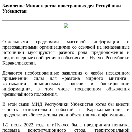
Заявление Министерства иностранных дел Республики
Узбекистан
Отдельными средствами массовой информации и
правозащитными организациями со ссылкой на неназванные
источники муссируются разного рода предположения и
недостоверные сообщения о событиях в г. Нукусе Республики
Каракалпакстан.
Делаются необоснованные заявления о якобы незаконном
применении силы для «разгона мирного митинга»,
«затыкании независимых голосов и блокировании
информации», в том числе посредством объявления
чрезвычайного положения.
В этой связи МИД Республики Узбекистан хотел бы внести
ясность относительно событий в Каракалпакстане и
предоставить более детальную и объективную информацию.
1-2 июля 2022 года в г.Нукусе была предпринята попытка
подрыва конституционного строя, территориальной