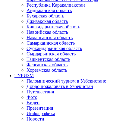
Республика Каракалпакстан
Андижанская область
Бухарская область
Джизакская область
Кашкадарьинская область
Навоийская область
Наманганская область
Самаркандская область
Сурхандарьинская область
Сырдарьинская область
Ташкентская область
Ферганская область
Хорезмская область
ТУРИЗМ
Паломнический туризм в Узбекистане
Добро пожаловать в Узбекистан
Путешествия
Фото
Видео
Презентация
Инфографика
Новости