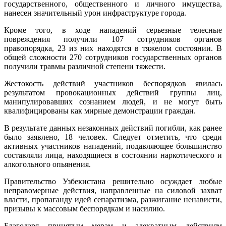
государственного, общественного и личного имущества,
нанесен значительный урон инфраструктуре города.
Кроме того, в ходе нападений серьезные телесные
повреждения получили 107 сотрудников органов
правопорядка, 23 из них находятся в тяжелом состоянии. В
общей сложности 270 сотрудников государственных органов
получили травмы различной степени тяжести.
Жестокость действий участников беспорядков явилась
результатом провокационных действий группы лиц,
манипулировавших сознанием людей, и не могут быть
квалифицированы как мирные демонстрации граждан.
В результате данных незаконных действий погибли, как ранее
было заявлено, 18 человек. Следует отметить, что среди
активных участников нападений, подавляющее большинство
составляли лица, находящиеся в состоянии наркотического и
алкогольного опьянения.
Правительство Узбекистана решительно осуждает любые
неправомерные действия, направленные на силовой захват
власти, пропаганду идей сепаратизма, разжигание ненависти,
призывы к массовым беспорядкам и насилию.
Благодаря принятым мерам и адекватным действиям