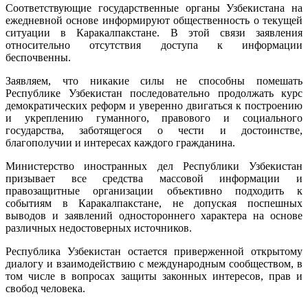
Соответствующие государственные органы Узбекистана на
ежедневной основе информируют общественность о текущей
ситуации в Каракалпакстане. В этой связи заявления
относительно отсутствия доступа к информации
беспочвенны.
Заявляем, что никакие силы не способны помешать
Республике Узбекистан последовательно продолжать курс
демократических реформ и уверенно двигаться к построению
и укреплению гуманного, правового и социального
государства, заботящегося о чести и достоинстве,
благополучии и интересах каждого гражданина.
Министерство иностранных дел Республики Узбекистан
призывает все средства массовой информации и
правозащитные организации объективно подходить к
событиям в Каракалпакстане, не допуская поспешных
выводов и заявлений одностороннего характера на основе
различных недостоверных источников.
Республика Узбекистан остается приверженной открытому
диалогу и взаимодействию с международным сообществом, в
том числе в вопросах защиты законных интересов, прав и
свобод человека.