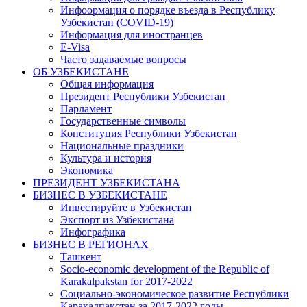
Инфоормация о порядке въезда в Республику
Узбекистан (COVID-19)
Информация для иностранцев
E-Visa
Часто задаваемые вопросы
ОБ УЗБЕКИСТАНЕ
Общая информация
Президент Республики Узбекистан
Парламент
Государственные символы
Конституция Республики Узбекистан
Национальные праздники
Культура и история
Экономика
ПРЕЗИДЕНТ УЗБЕКИСТАНА
БИЗНЕС В УЗБЕКИСТАНЕ
Инвестируйте в Узбекистан
Экспорт из Узбекистана
Инфографика
БИЗНЕС В РЕГИОНАХ
Ташкент
Socio-economic development of the Republic of
Karakalpakstan for 2017-2022
Социально-экономическое развитие Республики
Каракалпакстан за 2017-2022 годы