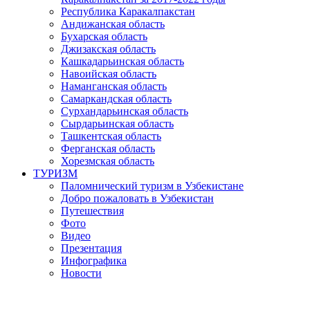
Республика Каракалпакстан
Андижанская область
Бухарская область
Джизакская область
Кашкадарьинская область
Навоийская область
Наманганская область
Самаркандская область
Сурхандарьинская область
Сырдарьинская область
Ташкентская область
Ферганская область
Хорезмская область
ТУРИЗМ
Паломнический туризм в Узбекистане
Добро пожаловать в Узбекистан
Путешествия
Фото
Видео
Презентация
Инфографика
Новости