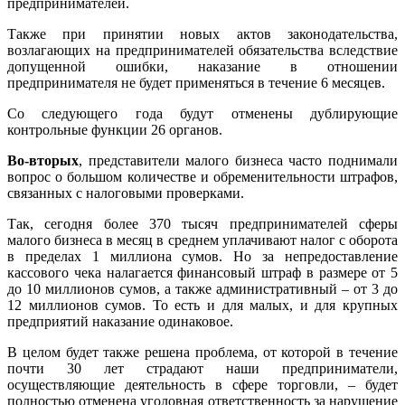
предпринимателей.
Также при принятии новых актов законодательства,
возлагающих на предпринимателей обязательства вследствие
допущенной ошибки, наказание в отношении
предпринимателя не будет применяться в течение 6 месяцев.
Со следующего года будут отменены дублирующие
контрольные функции 26 органов.
Во-вторых
, представители малого бизнеса часто поднимали
вопрос о большом количестве и обременительности штрафов,
связанных с налоговыми проверками.
Так, сегодня более 370 тысяч предпринимателей сферы
малого бизнеса в месяц в среднем уплачивают налог с оборота
в пределах 1 миллиона сумов. Но за непредоставление
кассового чека налагается финансовый штраф в размере от 5
до 10 миллионов сумов, а также административный – от 3 до
12 миллионов сумов. То есть и для малых, и для крупных
предприятий наказание одинаковое.
В целом будет также решена проблема, от которой в течение
почти 30 лет страдают наши предприниматели,
осуществляющие деятельность в сфере торговли, – будет
полностью отменена уголовная ответственность за нарушение