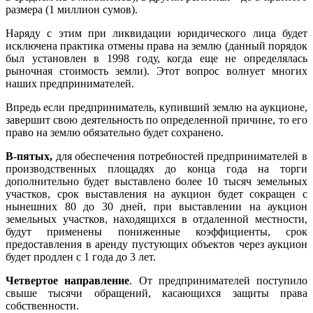
размера (1 миллион сумов).
Наряду с этим при ликвидации юридического лица будет
исключена практика отмены права на землю (данный порядок
был установлен в 1998 году, когда еще не определялась
рыночная стоимость земли). Этот вопрос волнует многих
наших предпринимателей.
Впредь если предприниматель, купивший землю на аукционе,
завершит свою деятельность по определенной причине, то его
право на землю обязательно будет сохранено.
В-пятых,
для обеспечения потребностей предпринимателей в
производственных площадях до конца года на торги
дополнительно будет выставлено более 10 тысяч земельных
участков, срок выставления на аукцион будет сокращен с
нынешних 80 до 30 дней, при выставлении на аукцион
земельных участков, находящихся в отдаленной местности,
будут применены пониженные коэффициенты, срок
предоставления в аренду пустующих объектов через аукцион
будет продлен с 1 года до 3 лет.
Четвертое направление
. От предпринимателей поступило
свыше тысячи обращений, касающихся защиты права
собственности.