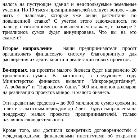
налога на пустующие здания и неиспользуемые земельные
участки. Но 19 тысяч предпринимателей волнует вопрос – как
быть с налогами, которые уже были рассчитаны по
повышенной ставке? С учетом этого задолженность по
налогу, начисленному по повышенным ставкам, в размере 2
триллионов сумов будет аннулирована. Что вы на это
скажете?
Второе направление
– наши предприниматели просят
организовать финансовую систему, благоприятную для
расширения их деятельности и реализации новых проектов.
Во-первых
, на проекты малого бизнеса будет направлено 20
триллионов сумов. В частности, в следующем году
Министерство финансов выделит “Микрокредитбанку”,
“Агробанку” и “Народному банку” 500 миллионов долларов
на реализацию проектов микро- и малого бизнеса.
Эти кредитные средства – до 300 миллионов сумов сроком на
5 лет и с льготным периодом до 2 лет – будут направлены на
поддержку малых проектов предпринимателей, только
начавших свою деятельность.
Кроме того, мы достигли конкретных договоренностей с
международными финансовыми институтами об открытии