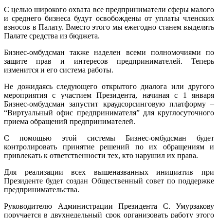
С целью широкого охвата все предприниматели сферы малого
и среднего бизнеса будут освобождены от уплаты членских
взносов в Палату. Вместо этого мы ежегодно станем выделять
Палате средства из бюджета.
Бизнес-омбудсман также наделен всеми полномочиями по
защите прав и интересов предпринимателей. Теперь
изменится и его система работы.
Не дожидаясь следующего открытого диалога или другого
мероприятия с участием Президента, начиная с 1 января
Бизнес-омбудсман запустит краудсорсинговую платформу –
“Виртуальный офис предпринимателя” для круглосуточного
приема обращений предпринимателей.
С помощью этой системы Бизнес-омбудсман будет
контролировать принятие решений по их обращениям и
привлекать к ответственности тех, кто нарушил их права.
Для реализации всех вышеназванных инициатив при
Президенте будет создан Общественный совет по поддержке
предпринимательства.
Руководителю Администрации Президента С. Умурзакову
поручается в двухнедельный срок организовать работу этого