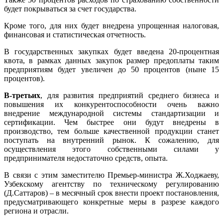
будет покрываться за счет государства.
Кроме того, для них будет внедрена упрощенная налоговая,
финансовая и статистическая отчетность.
В государственных закупках будет введена 20-процентная
квота, в рамках данных закупок размер предоплаты таким
предприятиям будет увеличен до 50 процентов (ныне 15
процентов).
В-третьих
, для развития предприятий среднего бизнеса и
повышения их конкурентоспособности очень важно
внедрение международной системы стандартизации и
сертификации. Чем быстрее они будут внедрены в
производство, тем больше качественной продукции станет
поступать на внутренний рынок. К сожалению, для
осуществления этого собственными силами у
предпринимателя недостаточно средств, опыта.
В связи с этим заместителю Премьер-министра Ж.Ходжаеву,
Узбекскому агентству по техническому регулированию
(Д.Саттаров) – в месячный срок внести проект постановления,
предусматривающего конкретные меры в разрезе каждого
региона и отрасли.