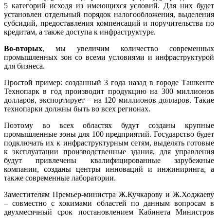
5 категорий исходя из имеющихся условий. Для них будет
установлен отдельный порядок налогообложения, выделения
субсидий, предоставления компенсаций и поручительства по
кредитам, а также доступа к инфраструктуре.
Во-вторых
, мы увеличим количество современных
промышленных зон со всеми условиями и инфраструктурой
для бизнеса.
Простой пример: созданный 3 года назад в городе Ташкенте
Технопарк в год производит продукцию на 300 миллионов
долларов, экспортирует – на 120 миллионов долларов. Такие
технопарки должны быть во всех регионах.
Поэтому во всех областях будут созданы крупные
промышленные зоны для 100 предприятий. Государство будет
подключать их к инфраструктурным сетям, выделять готовые
к эксплуатации производственные здания, для управления
будут привлечены квалифицированные зарубежные
компании, созданы центры инноваций и инжиниринга, а
также современные лаборатории.
Заместителям Премьер-министра Ж.Кучкарову и Ж.Ходжаеву
– совместно с хокимами областей по данным вопросам в
двухмесячный срок постановлением Кабинета Министров