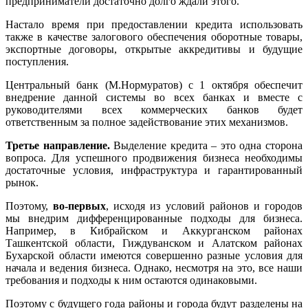
предприниматели достаточно долго ждали этого.
Настало время при предоставлении кредита использовать
также в качестве залогового обеспечения оборотные товары,
экспортные договоры, открытые аккредитивы и будущие
поступления.
Центральный банк (М.Нормуратов) с 1 октября обеспечит
внедрение данной системы во всех банках и вместе с
руководителями всех коммерческих банков будет
ответственным за полное задействование этих механизмов.
Третье направление.
Выделение кредита – это одна сторона
вопроса. Для успешного продвижения бизнеса необходимы
достаточные условия, инфраструктура и гарантированный
рынок.
Поэтому,
во-первых
, исходя из условий районов и городов
мы внедрим дифференцированные подходы для бизнеса.
Например, в Кибрайском и Аккурганском районах
Ташкентской области, Гиждуванском и Алатском районах
Бухарской области имеются совершенно разные условия для
начала и ведения бизнеса. Однако, несмотря на это, все наши
требования и подходы к ним остаются одинаковыми.
Поэтому с будущего года районы и города будут разделены на