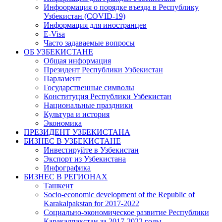
Инфоормация о порядке въезда в Республику
Узбекистан (COVID-19)
Информация для иностранцев
E-Visa
Часто задаваемые вопросы
ОБ УЗБЕКИСТАНЕ
Общая информация
Президент Республики Узбекистан
Парламент
Государственные символы
Конституция Республики Узбекистан
Национальные праздники
Культура и история
Экономика
ПРЕЗИДЕНТ УЗБЕКИСТАНА
БИЗНЕС В УЗБЕКИСТАНЕ
Инвестируйте в Узбекистан
Экспорт из Узбекистана
Инфографика
БИЗНЕС В РЕГИОНАХ
Ташкент
Socio-economic development of the Republic of
Karakalpakstan for 2017-2022
Социально-экономическое развитие Республики
Каракалпакстан за 2017-2022 годы