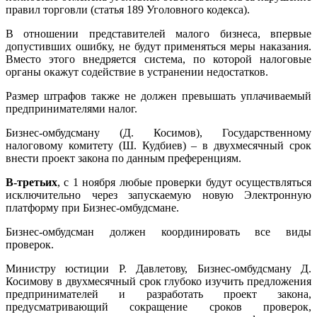
правил торговли (статья 189 Уголовного кодекса).
В отношении представителей малого бизнеса, впервые
допустивших ошибку, не будут применяться меры наказания.
Вместо этого внедряется система, по которой налоговые
органы окажут содействие в устранении недостатков.
Размер штрафов также не должен превышать уплачиваемый
предпринимателями налог.
Бизнес-омбудсману (Д. Косимов), Государственному
налоговому комитету (Ш. Кудбиев) – в двухмесячный срок
внести проект закона по данным преференциям.
В-третьих
, с 1 ноября любые проверки будут осуществляться
исключительно через запускаемую новую Электронную
платформу при Бизнес-омбудсмане.
Бизнес-омбудсман должен координировать все виды
проверок.
Министру юстиции Р. Давлетову, Бизнес-омбудсману Д.
Косимову в двухмесячный срок глубоко изучить предложения
предпринимателей и разработать проект закона,
предусматривающий сокращение сроков проверок,