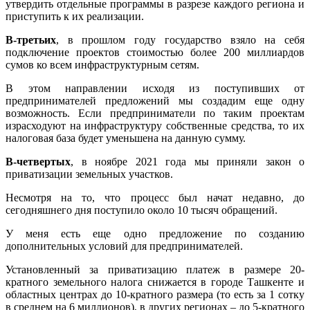
утвердить отдельные программы в разрезе каждого региона и
приступить к их реализации.
В-третьих
, в прошлом году государство взяло на себя
подключение проектов стоимостью более 200 миллиардов
сумов ко всем инфраструктурным сетям.
В этом направлении исходя из поступивших от
предпринимателей предложений мы создадим еще одну
возможность. Если предприниматели по таким проектам
израсходуют на инфраструктуру собственные средства, то их
налоговая база будет уменьшена на данную сумму.
В-четвертых
, в ноябре 2021 года мы приняли закон о
приватизации земельных участков.
Несмотря на то, что процесс был начат недавно, до
сегодняшнего дня поступило около 10 тысяч обращений.
У меня есть еще одно предложение по созданию
дополнительных условий для предпринимателей.
Установленный за приватизацию платеж в размере 20-
кратного земельного налога снижается в городе Ташкенте и
областных центрах до 10-кратного размера (то есть за 1 сотку
в среднем на 6 миллионов), в других регионах – до 5-кратного