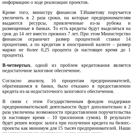
информацию о ходе реализации проектов.
Кроме того, министру финансов Т.Ишметову поручается
увеличить в 2 раза сроки, на которые предпринимателям
выдаются ресурсы, привлеченные из-за рубежа и
размещенные в банках. То есть кредиты будут выделяться на
срок до 14 лет вместо прежних 7 лет. При этом Министерство
финансов ограничит размер процентной ставки 14
процентами, а по кредитам в иностранной валюте – размер
маржи не более 0,25 процента (в настоящее время до 1
процента).
В-четвертых
, одной из проблем кредитования является
недостаточное залоговое обеспечение.
Согласно анализу, 16 процентам предпринимателей,
обратившимся в банки, было отказано в предоставлении
кредита из-за недостаточного залогового обеспечения.
В связи с этим Государственным фондом поддержки
предпринимательской деятельности будут дополнительно в 2
раза увеличены возможности предоставления поручительства
(в настоящее время – 10 триллионов сумов). В результате
будет решен вопрос залога при получении кредита на бизнес-
проекты как минимум для 15 тысяч предпринимателей. Наши