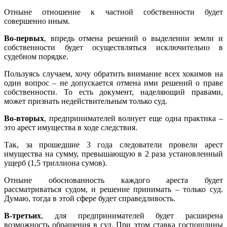
Отныне отношение к частной собственности будет
совершенно иным.
Во-первых
, впредь отмена решений о выделении земли и
собственности будет осуществляться исключительно в
судебном порядке.
Пользуясь случаем, хочу обратить внимание всех хокимов на
один вопрос – не допускается отмена ими решений о праве
собственности. То есть документ, наделяющий правами,
может признать недействительным только суд.
Во-вторых
, предпринимателей волнует еще одна практика –
это арест имущества в ходе следствия.
Так, за прошедшие 3 года следователи провели арест
имущества на сумму, превышающую в 2 раза установленный
ущерб (1,5 триллиона сумов).
Отныне обоснованность каждого ареста будет
рассматриваться судом, и решение принимать – только суд.
Думаю, тогда в этой сфере будет справедливость.
В-третьих
, для предпринимателей будет расширена
возможность обращения в суд. При этом ставка госпошлины