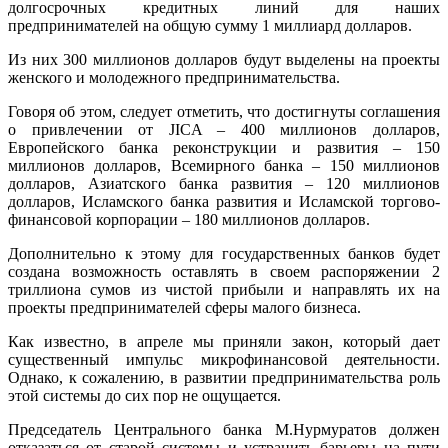
долгосрочных кредитных линий для наших
предпринимателей на общую сумму 1 миллиард долларов.
Из них 300 миллионов долларов будут выделены на проекты
женского и молодежного предпринимательства.
Говоря об этом, следует отметить, что достигнуты соглашения
о привлечении от JICA – 400 миллионов долларов,
Европейского банка реконструкции и развития – 150
миллионов долларов, Всемирного банка – 150 миллионов
долларов, Азиатского банка развития – 120 миллионов
долларов, Исламского банка развития и Исламской торгово-
финансовой корпорации – 180 миллионов долларов.
Дополнительно к этому для государственных банков будет
создана возможность оставлять в своем распоряжении 2
триллиона сумов из чистой прибыли и направлять их на
проекты предпринимателей сферы малого бизнеса.
Как известно, в апреле мы приняли закон, который дает
существенный импульс микрофинансовой деятельности.
Однако, к сожалению, в развитии предпринимательства роль
этой системы до сих пор не ощущается.
Председатель Центрального банка М.Нурмуратов должен
отказаться от старой системы и устранить барьеры на пути