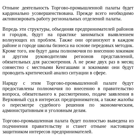
Отныне деятельность Торгово-промышленной палаты будет
кардинально усовершенствована. Прежде всего необходимо
активизировать работу региональных отделений палаты.
Впредь эти структуры, объединяя предпринимателей районов
и городов, будут на практике заниматься выявлением
волнующих их проблем. Также они организуют в каждом
районе и городе школы бизнеса на основе передовых методик.
Кроме того, им будут даны полномочия по внесению хокимам
и другим руководителям регионов представлений,
обязательных для рассмотрения. А не реже двух раз в месяц
совместно с местными Кенгашами и хокимами они будут
проводить критический анализ ситуации в сфере.
Наряду с этим Торгово-промышленной палате будут
предоставлены полномочия по внесению в правительство
вопроса, обязательного к рассмотрению, подаче заявления в
Верховный суд в интересах предпринимателя, а также жалобы
о пересмотре судебного решения по экономическим,
административным и уголовным делам.
Торгово-промышленная палата будет полностью выведена из
подчинения правительству и станет отныне настоящим
защитником интересов предпринимателей.