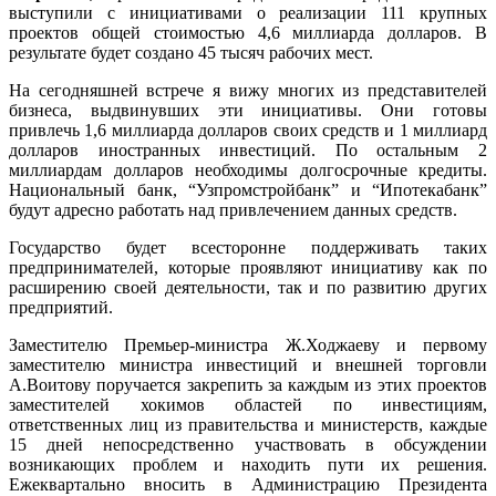
выступили с инициативами о реализации 111 крупных
проектов общей стоимостью 4,6 миллиарда долларов. В
результате будет создано 45 тысяч рабочих мест.
На сегодняшней встрече я вижу многих из представителей
бизнеса, выдвинувших эти инициативы. Они готовы
привлечь 1,6 миллиарда долларов своих средств и 1 миллиард
долларов иностранных инвестиций. По остальным 2
миллиардам долларов необходимы долгосрочные кредиты.
Национальный банк, “Узпромстройбанк” и “Ипотекабанк”
будут адресно работать над привлечением данных средств.
Государство будет всесторонне поддерживать таких
предпринимателей, которые проявляют инициативу как по
расширению своей деятельности, так и по развитию других
предприятий.
Заместителю Премьер-министра Ж.Ходжаеву и первому
заместителю министра инвестиций и внешней торговли
А.Воитову поручается закрепить за каждым из этих проектов
заместителей хокимов областей по инвестициям,
ответственных лиц из правительства и министерств, каждые
15 дней непосредственно участвовать в обсуждении
возникающих проблем и находить пути их решения.
Ежеквартально вносить в Администрацию Президента