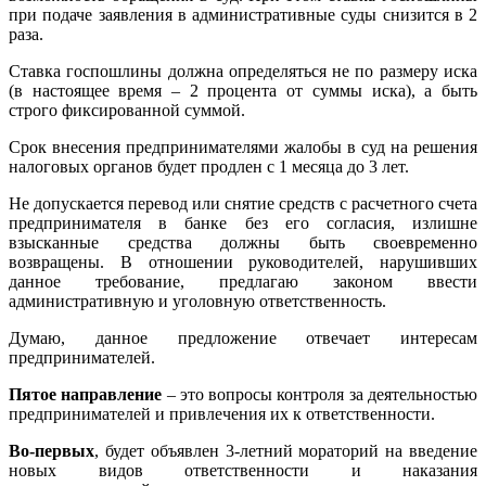
при подаче заявления в административные суды снизится в 2
раза.
Ставка госпошлины должна определяться не по размеру иска
(в настоящее время – 2 процента от суммы иска), а быть
строго фиксированной суммой.
Срок внесения предпринимателями жалобы в суд на решения
налоговых органов будет продлен с 1 месяца до 3 лет.
Не допускается перевод или снятие средств с расчетного счета
предпринимателя в банке без его согласия, излишне
взысканные средства должны быть своевременно
возвращены. В отношении руководителей, нарушивших
данное требование, предлагаю законом ввести
административную и уголовную ответственность.
Думаю, данное предложение отвечает интересам
предпринимателей.
Пятое направление
– это вопросы контроля за деятельностью
предпринимателей и привлечения их к ответственности.
Во-первых
, будет объявлен 3-летний мораторий на введение
новых видов ответственности и наказания