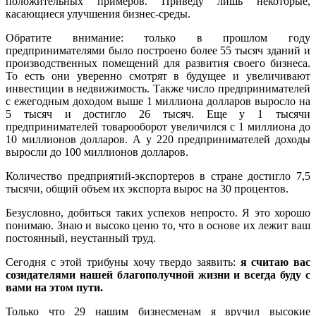
положительных примеров. Приведу лишь некоторые,
касающиеся улучшения бизнес-среды.
Обратите внимание: только в прошлом году
предпринимателями было построено более 55 тысяч зданий и
производственных помещений для развития своего бизнеса.
То есть они уверенно смотрят в будущее и увеличивают
инвестиции в недвижимость. Также число предпринимателей
с ежегодным доходом выше 1 миллиона долларов выросло на
5 тысяч и достигло 26 тысяч. Еще у 1 тысячи
предпринимателей товарооборот увеличился с 1 миллиона до
10 миллионов долларов. А у 220 предпринимателей доходы
выросли до 100 миллионов долларов.
Количество предприятий-экспортеров в стране достигло 7,5
тысячи, общий объем их экспорта вырос на 30 процентов.
Безусловно, добиться таких успехов непросто. Я это хорошо
понимаю. Знаю и высоко ценю то, что в основе их лежит ваш
постоянный, неустанный труд.
Сегодня с этой трибуны хочу твердо заявить:
я считаю вас
созидателями нашей благополучной жизни и всегда буду с
вами на этом пути.
Только что 29 нашим бизнесменам я вручил высокие