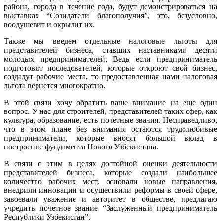
района, города в течение года, будут демонстрироваться на
выставках “Созидатели благополучия”, это, безусловно,
воодушевит и окрылит их.
Также мы введем отдельные налоговые льготы для
представителей бизнеса, ставших наставниками десяти
молодых предпринимателей. Ведь если предприниматель
подготовит последователей, которые откроют свой бизнес,
создадут рабочие места, то предоставленная нами налоговая
льгота вернется многократно.
В этой связи хочу обратить ваше внимание на еще один
вопрос. У нас для строителей, представителей таких сфер, как
культура, образование, есть почетные звания. Несправедливо,
что в этом плане без внимания остаются трудолюбивые
предприниматели, которые вносят большой вклад в
построение фундамента Нового Узбекистана.
В связи с этим в целях достойной оценки деятельности
представителей бизнеса, которые создали наибольшее
количество рабочих мест, основали новые направления,
внедрили инновации и осуществили реформы в своей сфере,
завоевали уважение и авторитет в обществе, предлагаю
учредить почетное звание “Заслуженный предприниматель
Республики Узбекистан”.