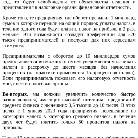
год, то будут освобождены от обязательства ведения и
представления в налоговые органы финансовой отчетности.
Кроме того, те предприятия, где оборот превысил 1 миллиард
сумов и которые перешли на общий порядок уплаты налога, в
течение одного года будут платить налог на прибыль в 2 раза
меньше. Эти возможности создадут преференции для 370
тысяч предпринимателей и послужат для них серьезным
стимулом.
Предпринимателям с оборотом до 10 миллиардов сумов
предоставляется возможность путем уведомления уплачивать
налоги в рассрочку до шести месяцев без начисления
процентов (на практике применяется 15-процентная ставка).
Если предприниматель пожелает, его налоговую отчетность
могут вести налоговые органы.
Во-вторых
, мы должны увеличить количество быстро
развивающихся, имеющих высокий потенциал предприятий
среднего бизнеса с нынешних 3,5 тысячи до 10 тысяч. В этих
целях с 1 января 2023 года предприятия, перешедшие из
категории малого в категорию среднего бизнеса, в течение
двух лет будут платить только 50 процентов налога на
прибыль.
Также 50 процентов расходов по страхованию собственности