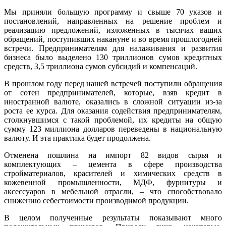
Мы приняли большую программу и свыше 70 указов и
постановлений, направленных на решение проблем и
реализацию предложений, изложенных в тысячах ваших
обращений, поступивших накануне и во время прошлогодней
встречи. Предпринимателям для налаживания и развития
бизнеса было выделено 130 триллионов сумов кредитных
средств, 3,5 триллиона сумов субсидий и компенсаций.
В прошлом году перед нашей встречей поступили обращения
от сотен предпринимателей, которые, взяв кредит в
иностранной валюте, оказались в сложной ситуации из-за
роста ее курса. Для оказания содействия предпринимателям,
столкнувшимся с такой проблемой, их кредиты на общую
сумму 123 миллиона долларов переведены в национальную
валюту. И эта практика будет продолжена.
Отменена пошлина на импорт 82 видов сырья и
комплектующих – цемента в сфере производства
стройматериалов, красителей и химических средств в
кожевенной промышленности, МДФ, фурнитуры и
аксессуаров в мебельной отрасли, – что способствовало
снижению себестоимости производимой продукции.
В целом полученные результаты показывают много