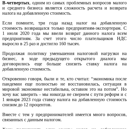
В-четвертых
, одним из самых проблемных вопросов малого
и среднего бизнеса является сложность расчета и возврата
налога на добавленную стоимость.
Если помните, три года назад налог на добавленную
стоимость возвращался только предприятиям-экспортерам. С
1 июля 2020 года мы ввели возврат данного налога всем
предприятиям. За счет этого число плательщиков НДС
выросло в 25 раз и достигло 160 тысяч.
Продолжая политику уменьшения налоговой нагрузки на
бизнес, в ходе предыдущего открытого диалога мы
договорились еще больше снизить ставку налога на
добавленную стоимость.
Откровенно говоря, были и те, кто считал: “экономика после
пандемии еще полностью не восстановилась, ситуация в
мировой экономике нестабильна, оставим это на потом”. Но
хочу вас заверить – мы никогда не свернем с пути реформ и с
1 января 2023 года ставку налога на добавленную стоимость
снизим до 12 процентов.
Вместе с тем у предпринимателей имеется много вопросов,
связанных с данным налогом.