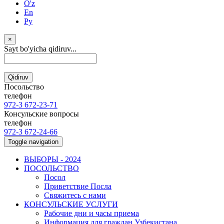
O'z
En
Ру
×
Sayt bo'yicha qidiruv...
Qidiruv
Посольство
телефон
972-3 672-23-71
Консульские вопросы
телефон
972-3 672-24-66
Toggle navigation
ВЫБОРЫ - 2024
ПОСОЛЬСТВО
Посол
Приветствие Посла
Свяжитесь с нами
КОНСУЛЬСКИЕ УСЛУГИ
Рабочие дни и часы приема
Информация для граждан Узбекистана