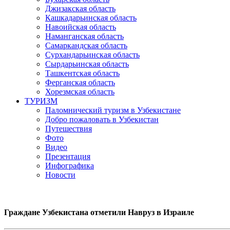
Джизакская область
Кашкадарьинская область
Навоийская область
Наманганская область
Самаркандская область
Сурхандарьинская область
Сырдарьинская область
Ташкентская область
Ферганская область
Хорезмская область
ТУРИЗМ
Паломнический туризм в Узбекистане
Добро пожаловать в Узбекистан
Путешествия
Фото
Видео
Презентация
Инфографика
Новости
Граждане Узбекистана отметили Навруз в Израиле