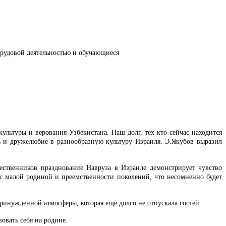
трудовой деятельностью и обучающиеся
льтуры и верования Узбекистана. Наш долг, тех кто сейчас находится
ь и дружелюбие в разнообразную культуру Израиля. Э.Якубов выразил
ественников празднование Навруза в Израиле демонстрирует чувство
 с малой родиной и преемственности поколений, что несомненно будет
ринужденной атмосферы, которая еще долго не отпускала гостей.
овать себя на родине.