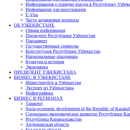
Инфоормация о порядке въезда в Республику Узбек
Информация для иностранцев
E-Visa
Часто задаваемые вопросы
ОБ УЗБЕКИСТАНЕ
Общая информация
Президент Республики Узбекистан
Парламент
Государственные символы
Конституция Республики Узбекистан
Национальные праздники
Культура и история
Экономика
ПРЕЗИДЕНТ УЗБЕКИСТАНА
БИЗНЕС В УЗБЕКИСТАНЕ
Инвестируйте в Узбекистан
Экспорт из Узбекистана
Инфографика
БИЗНЕС В РЕГИОНАХ
Ташкент
Socio-economic development of the Republic of Karakal
Социально-экономическое развитие Республики Кар
Республика Каракалпакстан
Андижанская область
Бухарская область