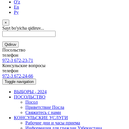
O'z
En
Ру
×
Sayt bo'yicha qidiruv...
Qidiruv
Посольство
телефон
972-3 672-23-71
Консульские вопросы
телефон
972-3 672-24-66
Toggle navigation
ВЫБОРЫ - 2024
ПОСОЛЬСТВО
Посол
Приветствие Посла
Свяжитесь с нами
КОНСУЛЬСКИЕ УСЛУГИ
Рабочие дни и часы приема
Информация для граждан Узбекистана