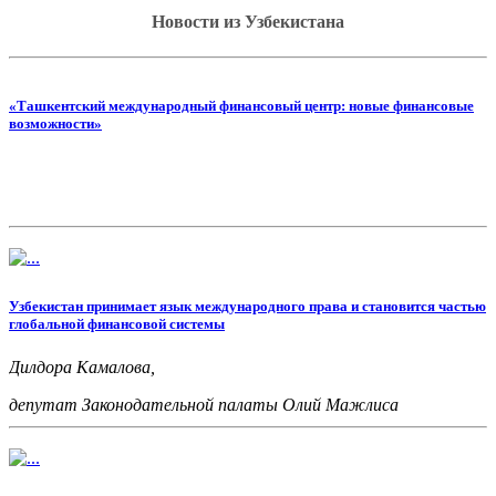
Новости из Узбекистана
«Ташкентский международный финансовый центр: новые финансовые
возможности»
Узбекистан принимает язык международного права и становится частью
глобальной финансовой системы
Дилдора Камалова,
депутат Законодательной палаты Олий Мажлиса
Узбекистана
(ИА “Дунё”)