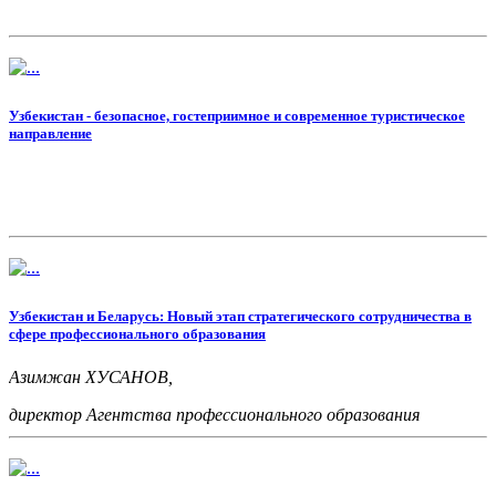
при Президенте Республики Узбекистан
Узбекистан - безопасное, гостеприимное и современное туристическое
направление
Узбекистан и Беларусь: Новый этап стратегического сотрудничества в
сфере профессионального образования
Азимжан ХУСАНОВ,
директор Агентства профессионального образования