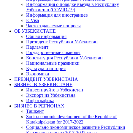
Инфоормация о порядке въезда в Республику
Узбекистан (COVID-19)
Информация для иностранцев
E-Visa
Часто задаваемые вопросы
ОБ УЗБЕКИСТАНЕ
Общая информация
Президент Республики Узбекистан
Парламент
Государственные символы
Конституция Республики Узбекистан
Национальные праздники
Культура и история
Экономика
ПРЕЗИДЕНТ УЗБЕКИСТАНА
БИЗНЕС В УЗБЕКИСТАНЕ
Инвестируйте в Узбекистан
Экспорт из Узбекистана
Инфографика
БИЗНЕС В РЕГИОНАХ
Ташкент
Socio-economic development of the Republic of
Karakalpakstan for 2017-2022
Социально-экономическое развитие Республики
Каракалпакстан за 2017-2022 годы