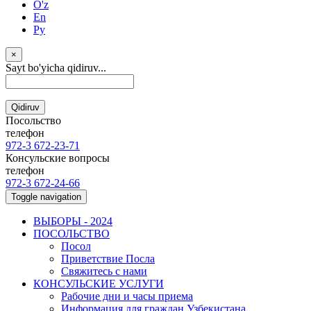
O'z
En
Ру
×
Sayt bo'yicha qidiruv...
Qidiruv
Посольство
телефон
972-3 672-23-71
Консульские вопросы
телефон
972-3 672-24-66
Toggle navigation
ВЫБОРЫ - 2024
ПОСОЛЬСТВО
Посол
Приветствие Посла
Свяжитесь с нами
КОНСУЛЬСКИЕ УСЛУГИ
Рабочие дни и часы приема
Информация для граждан Узбекистана