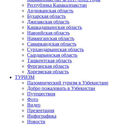
Республика Каракалпакстан
Андижанская область
Бухарская область
Джизакская область
Кашкадарьинская область
Навоийская область
Наманганская область
Самаркандская область
Сурхандарьинская область
Сырдарьинская область
Ташкентская область
Ферганская область
Хорезмская область
ТУРИЗМ
Паломнический туризм в Узбекистане
Добро пожаловать в Узбекистан
Путешествия
Фото
Видео
Презентация
Инфографика
Новости