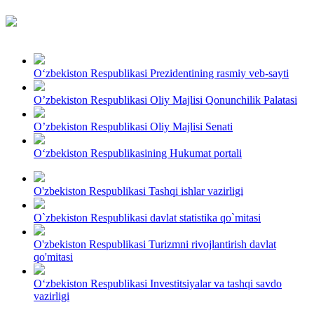
O‘zbekiston Respublikasi Prezidentining rasmiy veb-sayti
O’zbekiston Respublikasi Oliy Majlisi Qonunchilik Palatasi
O’zbekiston Respublikasi Oliy Majlisi Senati
O‘zbekiston Respublikasining Hukumat portali
O'zbekiston Respublikasi Tashqi ishlar vazirligi
O`zbekiston Respublikasi davlat statistika qo`mitasi
O'zbekiston Respublikasi Turizmni rivojlantirish davlat
qo'mitasi
Oʻzbekiston Respublikasi Investitsiyalar va tashqi savdo
vazirligi