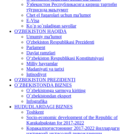
Ўзбекистон Республикасига кириш тартиби
тўғрисида маълумот
Chet el fuqarolari uchun ma'lumot
E-Visa
Ko`p so`raladigan savollar
O'ZBEKISTON HAQIDA
Umumiy ma'lumot
O'zbekiston Respublikasi Prezidenti
Parlament
Davlat ramzlari
O‘zbekiston Respublikasi Konstitutsiyasi
Milliy bayramlar
Madaniyati va tarixi
Iqtisodiyot
O'ZBEKISTON PREZIDENTI
O`ZBEKISTONDA BIZNES
O`zbekistonga sarmoya kiriting
O`zbekistondan eksport
Infografika
HUDUDLARDAGI BIZNES
Toshkent
Socio-economic development of the Republic of
Karakalpakstan for 2017-2022
Қорақалпоғистоннинг 2017-2022 йиллардаги
ижтимоий-иқтисодий ривожланиши