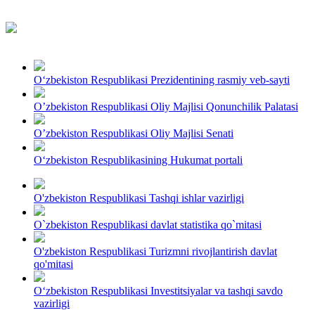
O‘zbekiston Respublikasi Prezidentining rasmiy veb-sayti
O’zbekiston Respublikasi Oliy Majlisi Qonunchilik Palatasi
O’zbekiston Respublikasi Oliy Majlisi Senati
O‘zbekiston Respublikasining Hukumat portali
O'zbekiston Respublikasi Tashqi ishlar vazirligi
O`zbekiston Respublikasi davlat statistika qo`mitasi
O'zbekiston Respublikasi Turizmni rivojlantirish davlat
qo'mitasi
Oʻzbekiston Respublikasi Investitsiyalar va tashqi savdo
vazirligi