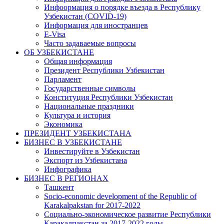
Инфоормация о порядке въезда в Республику
Узбекистан (COVID-19)
Информация для иностранцев
E-Visa
Часто задаваемые вопросы
ОБ УЗБЕКИСТАНЕ
Общая информация
Президент Республики Узбекистан
Парламент
Государственные символы
Конституция Республики Узбекистан
Национальные праздники
Культура и история
Экономика
ПРЕЗИДЕНТ УЗБЕКИСТАНА
БИЗНЕС В УЗБЕКИСТАНЕ
Инвестируйте в Узбекистан
Экспорт из Узбекистана
Инфографика
БИЗНЕС В РЕГИОНАХ
Ташкент
Socio-economic development of the Republic of
Karakalpakstan for 2017-2022
Социально-экономическое развитие Республики
Каракалпакстан за 2017-2022 годы