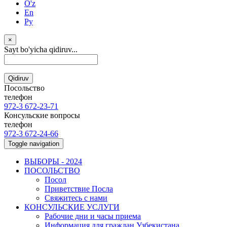
O'z
En
Ру
×
Sayt bo'yicha qidiruv...
Qidiruv
Посольство
телефон
972-3 672-23-71
Консульские вопросы
телефон
972-3 672-24-66
Toggle navigation
ВЫБОРЫ - 2024
ПОСОЛЬСТВО
Посол
Приветствие Посла
Свяжитесь с нами
КОНСУЛЬСКИЕ УСЛУГИ
Рабочие дни и часы приема
Информация для граждан Узбекистана