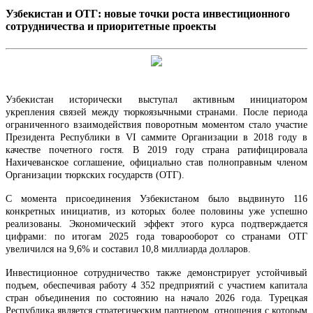
Узбекистан и ОТГ: новые точки роста инвестиционного
сотрудничества и приоритетные проекты
Узбекистан исторически выступал активным инициатором
укрепления связей между тюркоязычными странами. После периода
ограниченного взаимодействия поворотным моментом стало участие
Президента Республики в VI саммите Организации в 2018 году в
качестве почетного гостя. В 2019 году страна ратифицировала
Нахичеванское соглашение, официально став полноправным членом
Организации тюркских государств (ОТГ).
С момента присоединения Узбекистаном было выдвинуто 116
конкретных инициатив, из которых более половины уже успешно
реализованы. Экономический эффект этого курса подтверждается
цифрами: по итогам 2025 года товарооборот со странами ОТГ
увеличился на 9,6% и составил 10,8 миллиарда долларов.
Инвестиционное сотрудничество также демонстрирует устойчивый
подъем, обеспечивая работу 4 352 предприятий с участием капитала
стран объединения по состоянию на начало 2026 года. Турецкая
Республика является стратегическим партнером, отношения с которым