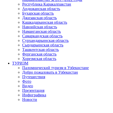
Республика Каракалпакстан
Андижанская область
Бухарская область
Джизакская область
Кашкадарьинская область
Навоийская область
Наманганская область
Самаркандская область
Сурхандарьинская область
Сырдарьинская область
Ташкентская область
Ферганская область
Хорезмская область
ТУРИЗМ
Паломнический туризм в Узбекистане
Добро пожаловать в Узбекистан
Путешествия
Фото
Видео
Презентация
Инфографика
Новости