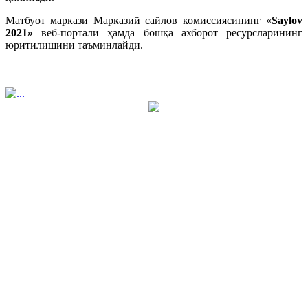
Матбуот маркази Марказий сайлов комиссиясининг «
Saylov
2021»
веб-портали ҳамда бошқа ахборот ресурсларининг
юритилишини таъминлайди.