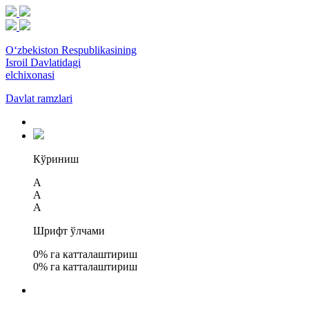
O‘zbekiston Respublikasining
Isroil Davlatidagi
elchixonasi
Davlat ramzlari
Кўриниш
A
A
A
Шрифт ўлчами
0
% га катталаштириш
0
% га катталаштириш