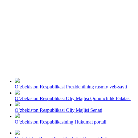
O‘zbekiston Respublikasi Prezidentining rasmiy veb-sayti
O’zbekiston Respublikasi Oliy Majlisi Qonunchilik Palatasi
O’zbekiston Respublikasi Oliy Majlisi Senati
O‘zbekiston Respublikasining Hukumat portali