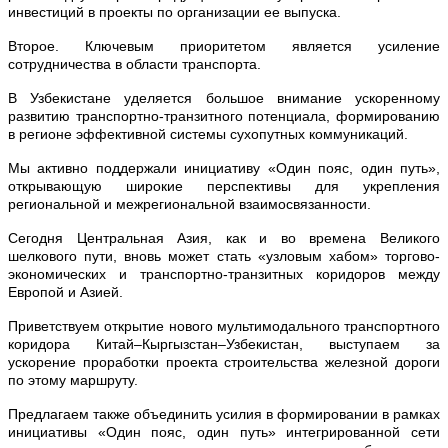
инвестиций в проекты по организации ее выпуска.
Второе. Ключевым приоритетом является усиление
сотрудничества в области транспорта.
В Узбекистане уделяется большое внимание ускоренному
развитию транспортно-транзитного потенциала, формированию
в регионе эффективной системы сухопутных коммуникаций.
Мы активно поддержали инициативу «Один пояс, один путь»,
открывающую широкие перспективы для укрепления
региональной и межрегиональной взаимосвязанности.
Сегодня Центральная Азия, как и во времена Великого
шелкового пути, вновь может стать «узловым хабом» торгово-
экономических и транспортно-транзитных коридоров между
Европой и Азией.
Приветствуем открытие нового мультимодального транспортного
коридора Китай–Кыргызстан–Узбекистан, выступаем за
ускорение проработки проекта строительства железной дороги
по этому маршруту.
Предлагаем также объединить усилия в формировании в рамках
инициативы «Один пояс, один путь» интегрированной сети