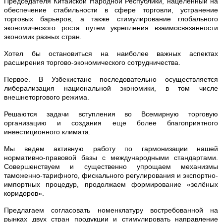
Председателя Китайской Народной Республики, нацеленный на
обеспечение стабильности в сфере торговли, устранение
торговых барьеров, а также стимулирование глобального
экономического роста путем укрепления взаимосвязанности
экономик разных стран.
Хотел бы остановиться на наиболее важных аспектах
расширения торгово-экономического сотрудничества.
Первое. В Узбекистане последовательно осуществляется
либерализация национальной экономики, в том числе
внешнеторгового режима.
Решаются задачи вступления во Всемирную торговую
организацию и создания еще более благоприятного
инвестиционного климата.
Мы ведем активную работу по гармонизации нашей
нормативно-правовой базы с международными стандартами.
Совершенствуем и существенно упрощаем механизмы
таможенно-тарифного, фискального регулирования и экспортно-
импортных процедур, продолжаем формирование «зелёных
коридоров».
Предлагаем согласовать номенклатуру востребованной на
рынках двух стран продукции и стимулировать направление