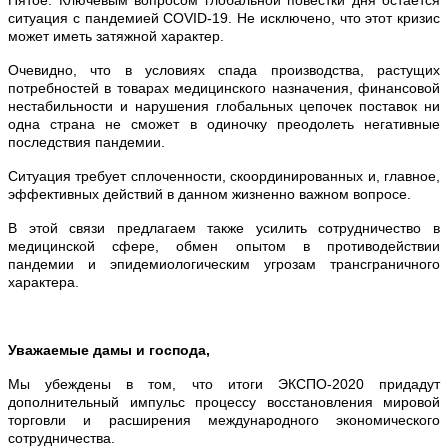
ситуация с пандемией COVID-19. Не исключено, что этот кризис
может иметь затяжной характер.
Очевидно, что в условиях спада производства, растущих
потребностей в товарах медицинского назначения, финансовой
нестабильности и нарушения глобальных цепочек поставок ни
одна страна не сможет в одиночку преодолеть негативные
последствия пандемии.
Ситуация требует сплоченности, скоординированных и, главное,
эффективных действий в данном жизненно важном вопросе.
В этой связи предлагаем также усилить сотрудничество в
медицинской сфере, обмен опытом в противодействии
пандемии и эпидемиологическим угрозам трансграничного
характера.
Уважаемые дамы и господа,
Мы убеждены в том, что итоги ЭКСПО-2020 придадут
дополнительный импульс процессу восстановления мировой
торговли и расширения международного экономического
сотрудничества.