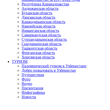
Республика Каракалпакстан
Андижанская область
Бухарская область
Джизакская область
Кашкадарьинская область
Навоийская область
Наманганская область
Самаркандская область
Сурхандарьинская область
Сырдарьинская область
Ташкентская область
Ферганская область
Хорезмская область
ТУРИЗМ
Паломнический туризм в Узбекистане
Добро пожаловать в Узбекистан
Путешествия
Фото
Видео
Презентация
Инфографика
Новости