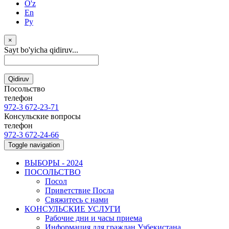
O'z
En
Ру
×
Sayt bo'yicha qidiruv...
Qidiruv
Посольство
телефон
972-3 672-23-71
Консульские вопросы
телефон
972-3 672-24-66
Toggle navigation
ВЫБОРЫ - 2024
ПОСОЛЬСТВО
Посол
Приветствие Посла
Свяжитесь с нами
КОНСУЛЬСКИЕ УСЛУГИ
Рабочие дни и часы приема
Информация для граждан Узбекистана