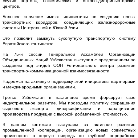
«сухих портов», логистических и оптово-дистрибьюторских
центров.
Большое значение имеют инициативы по созданию новых
транспортных коридоров, соединяющих железнодорожные
системы Центральной и Южной Азии.
Это позволит замкнуть сухопутную транспортную систему
Евразийского континента.
На 75-й сессии Генеральной Ассамблеи Организации
Объединенных Наций Узбекистан выступил с предложением по
созданию под эгидой ООН Регионального центра развития
транспортно-коммуникационной взаимосвязанности.
Надеемся на активную поддержку этой инициативы партнерами
и международными организациями.
Третье. Узбекистан в настоящее время форсирует свое
индустриальное развитие. Мы проводим политику сокращения
сырьевого экспорта, диверсификации и наращивания
производства продукции с высокой добавленной стоимостью.
В данном контексте выступаем за активное развитие
промышленной кооперации, организацию новых совместных
производств, в первую очередь по глубокой переработке