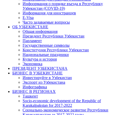
Инфоормация о порядке въезда в Республику
Узбекистан (COVID-19)
Информация для иностранцев
E-Visa
Часто задаваемые вопросы
ОБ УЗБЕКИСТАНЕ
Общая информация
Президент Республики Узбекистан
Парламент
Государственные символы
Конституция Республики Узбекистан
Национальные праздники
Культура и история
Экономика
ПРЕЗИДЕНТ УЗБЕКИСТАНА
БИЗНЕС В УЗБЕКИСТАНЕ
Инвестируйте в Узбекистан
Экспорт из Узбекистана
Инфографика
БИЗНЕС В РЕГИОНАХ
Ташкент
Socio-economic development of the Republic of
Karakalpakstan for 2017-2022
Социально-экономическое развитие Республики
Каракалпакстан за 2017-2022 годы