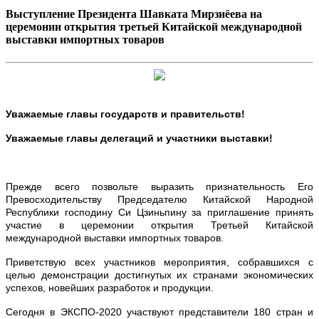
Выступление Президента Шавката Мирзиёева на
церемонии открытия третьей Китайской международной
выставки импортных товаров
Уважаемые главы государств и правительств!
Уважаемые главы делегаций и участники выставки!
Прежде всего позвольте выразить признательность Его
Превосходительству Председателю Китайской Народной
Республики господину Си Цзиньпину за приглашение принять
участие в церемонии открытия Третьей Китайской
международной выставки импортных товаров.
Приветствую всех участников мероприятия, собравшихся с
целью демонстрации достигнутых их странами экономических
успехов, новейших разработок и продукции.
Сегодня в ЭКСПО-2020 участвуют представители 180 стран и