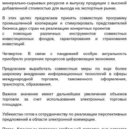
минерально-сырьевых ресурсов и выпуску продукции с высокой
добавленной стоимостью для выхода на экспортные рынки.
В этих целях предлагаем принять совместную программу
промышленной кооперации и стимулировать представителей
бизнеса двух стран на реализацию конкретных проектов
с помощью различных инструментов совместных
инвестиционных фондов, гарантирования и страхования
инвестиций.
Четвертое. В связи с пандемией особую актуальность
приобрело ускорение процессов цифровизации экономики.
Предлагаем выработать совместные меры по еще более
широкому внедрению информационных технологий в сферы
международной торговли, таможенного оформления,
транспорта, образования.
Важное значение имеет дальнейшее увеличение объемов
торговли за счет использования электронных торговых
площадок.
Узбекистан готов к сотрудничеству по реализации перспективных
предложений в области электронной коммерции.
Пятое. Ключевым вопросом глобальной повестки дня остается