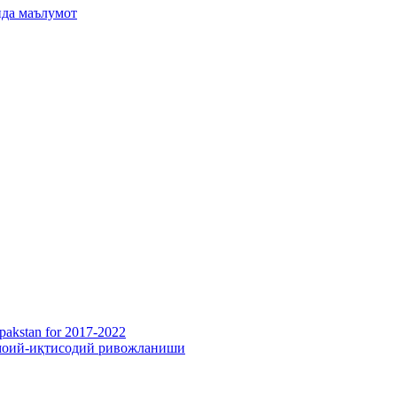
ида маълумот
pakstan for 2017-2022
имоий-иқтисодий ривожланиши