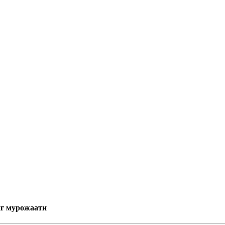
нг мурожаати