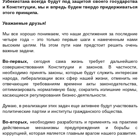
Узбекистана всегда будут под защитой своего государства
и Конституции, мы и впредь будем твердо придерживаться
этого принципа.
Уважаемые друзья!
Мы все хорошо понимаем, что наши достижения за последние
четыре года – это только первые шаги к намеченным нами
высоким целям. На этом пути нам предстоит решить очень
важные задачи.
Во-первых,
сегодня сама жизнь требует дальнейшего
совершенствования Конституции и законов. В частности,
необходимо принять законы, которые будут служить интересам
народа, либерализации всех сфер нашей жизни, отменить не
отвечающие требованиям времени акты законодательства,
оптимизировать нормативную базу, сократить излишние нормы,
касающиеся регулирования бизнес-деятельности.
Думаю, в реализации этих задач еще активнее будут участвовать
политические партии и институты гражданского общества.
Во-вторых,
необходимо разработать и применять на практике
действенные механизмы предупреждения и борьбы с
коррупцией, которая является главным врагом нашего развития.