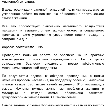
жизненной ситуации.
В ходе реализации активной гендерной политики продолжается
ускоренная работа по повышению общественно-политического
статуса женщин.
Все это способствует смягчению негативного воздействия
пандемии и вызванного ею экономического и социального
кризиса, а также укреплению уверенности наших граждан в
завтрашнем дне.
Дорогие соотечественники!
Проводится большая работа по обеспечению на практике
конституционного принципа справедливости. Так, в целях
сокращения бедности внедряются новые эффективные
механизмы социальной поддержки.
По результатам подворных обходов, проведенных с целью
изучения проблем населения, на поддержку более 2,5 миллиона
членов свыше 590 тысяч семей выделено 840 миллиардов
сумов. Изучены нужды, жизненные проблемы женщин и
молодежи в каждой семье, обеспечена занятость
трудоспособных членов почти 300 тысяч семей.
Самое важное, у людей формируются опыт и навыки по выходу