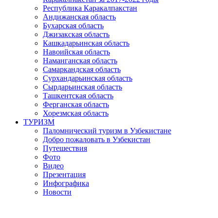
Республика Каракалпакстан
Андижанская область
Бухарская область
Джизакская область
Кашкадарьинская область
Навоийская область
Наманганская область
Самаркандская область
Сурхандарьинская область
Сырдарьинская область
Ташкентская область
Ферганская область
Хорезмская область
ТУРИЗМ
Паломнический туризм в Узбекистане
Добро пожаловать в Узбекистан
Путешествия
Фото
Видео
Презентация
Инфографика
Новости