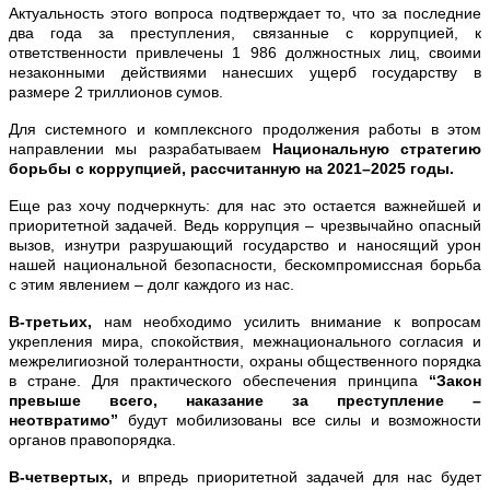
Актуальность этого вопроса подтверждает то, что за последние
два года за преступления, связанные с коррупцией, к
ответственности привлечены 1 986 должностных лиц, своими
незаконными действиями нанесших ущерб государству в
размере 2 триллионов сумов.
Для системного и комплексного продолжения работы в этом
направлении мы разрабатываем
Национальную стратегию
борьбы с коррупцией, рассчитанную на 2021–2025 годы.
Еще раз хочу подчеркнуть: для нас это остается важнейшей и
приоритетной задачей. Ведь коррупция – чрезвычайно опасный
вызов, изнутри разрушающий государство и наносящий урон
нашей национальной безопасности, бескомпромиссная борьба
с этим явлением – долг каждого из нас.
В-третьих,
нам необходимо усилить внимание к вопросам
укрепления мира, спокойствия, межнационального согласия и
межрелигиозной толерантности, охраны общественного порядка
в стране. Для практического обеспечения принципа
“Закон
превыше всего, наказание за преступление –
неотвратимо”
будут мобилизованы все силы и возможности
органов правопорядка.
В-четвертых,
и впредь приоритетной задачей для нас будет