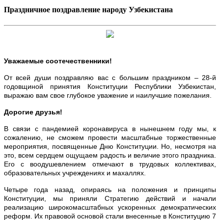
Праздничное поздравление народу Узбекистана
Уважаемые соотечественники!
От всей души поздравляю вас с большим праздником – 28-й
годовщиной принятия Конституции Республики Узбекистан,
выражаю вам свое глубокое уважение и наилучшие пожелания.
Дорогие друзья!
В связи с пандемией коронавируса в нынешнем году мы, к
сожалению, не сможем провести масштабные торжественные
мероприятия, посвященные Дню Конституции. Но, несмотря на
это, всем сердцем ощущаем радость и величие этого праздника.
Его с воодушевлением отмечают в трудовых коллективах,
образовательных учреждениях и махаллях.
Четыре года назад, опираясь на положения и принципы
Конституции, мы приняли Стратегию действий и начали
реализацию широкомасштабных ускоренных демократических
реформ. Их правовой основой стали внесенные в Конституцию 7