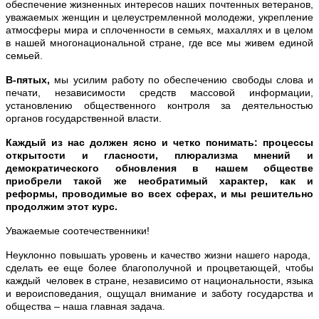
обеспечение жизненных интересов наших почтенных ветеранов,
уважаемых женщин и целеустремленной молодежи, укрепление
атмосферы мира и сплоченности в семьях, махаллях и в целом
в нашей многонациональной стране, где все мы живем единой
семьей.
В-пятых,
мы усилим работу по обеспечению свободы слова и
печати, независимости средств массовой информации,
установлению общественного контроля за деятельностью
органов государственной власти.
Каждый из нас должен ясно и четко понимать: процессы
открытости и гласности, плюрализма мнений и
демократического обновления в нашем обществе
приобрели такой же необратимый характер, как и
реформы, проводимые во всех сферах, и мы решительно
продолжим этот курс.
Уважаемые соотечественники!
Неуклонно повышать уровень и качество жизни нашего народа,
сделать ее еще более благополучной и процветающей, чтобы
каждый человек в стране, независимо от национальности, языка
и вероисповедания, ощущал внимание и заботу государства и
общества – наша главная задача.