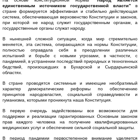
единственным источником государственной власти”
в
стране формируется эффективная и стабильно действующая
система, обеспечивающая верховенство Конституции и законов,
при которой не народ служит государственным органам, а
государственные органы служат народу.
В нынешней сложной ситуации, когда мир стремительно
меняется, эта система, опирающаяся на нормы Конституции,
полностью оправдала себя в преодолении различных
испытаний и борьбе с новыми угрозами, в частности, с
пандемией, в устранении последствий природных и техногенных
бедствий, произошедших в Бухарской и Сырдарьинской
областях.
В стране проводятся системные и имеющие необратимый
характер демократические реформы по обеспечению
принципов народовластия, социальной справедливости и
гуманизма, которыми проникнута наша Конституция.
В первую очередь задействованы все возможности для
поддержки и реализации гарантированных Основным законом
прав каждого человека на получение квалифицированных
медицинских услуг и обеспечение сильной социальной защиты.
В период пандемии первостепенное внимание уделяется