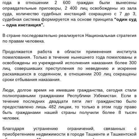
года в отношении 2 600 граждан были вынесены
оправдательные приговоры, 2 400 лиц освобождены из зала
суда, количество судебных инстанций сокращено с 7 до 3,
судебная система формируется на основе принципа
“один суд
– одна инстанция”.
В стране последовательно реализуется Национальная стратегия
по правам человека.
Продолжается работа в области применения института
помилования. Только в течение нынешнего года помилованы и
освобождены из учреждений исполнения наказания более 300
лиц, совершивших преступления по неведению и искренне
раскаявшихся в содеянном, в отношении 200 лиц сокращены
сроки отбывания наказания.
Люди, долгое время не имевшие гражданства, сегодня стали
полноправными гражданами Республики Узбекистан. Если в
течение последних двадцати пяти лет гражданство было
предоставлено лишь 482 лицам, то только в этом году право
быть гражданами нашей страны получили более 8 тысяч
человек.
Благодаря устранению ограничений, связанных с
приобретением недвижимости в городе Ташкенте и Ташкентской