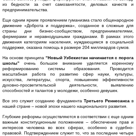
из бедности за счет самозанятости, деловых качеств и
предпринимательства.
Еще одним ярким проявлением гуманизма стало общенародное
движение «Доброта и поддержка», созданное в сложные для
страны дни бизнес-сообществом, предпринимателями,
фермерами и неравнодушными гражданами. В рамках этого
движения категориям населения, нуждающимся в социальной
поддержке, оказана помощь в размере 204 миллиардов сумов.
На основе принципа
“Новый Узбекистан начинается с порога
школы”
очень большое внимание уделяется коренному
реформированию системы образования. Проводится
масштабная работа по развитию сфер науки, культуры,
искусства, литературы, спорта, повышению эффективности
духовно-просветительской деятельности, выявлению
способностей и талантов у молодежи, особенно девушек.
Все это служит созданию фундамента
Третьего Реннесанса
в
нашей стране – новой эпохи нашего национального развития.
Глубокие реформы осуществляются в соответствии с еще одним
важным конституционным положением – обеспечение прав и
интересов человека во всех сферах, особенно в судебно-
правовой. Подтверждением служит то, что за последние четыре