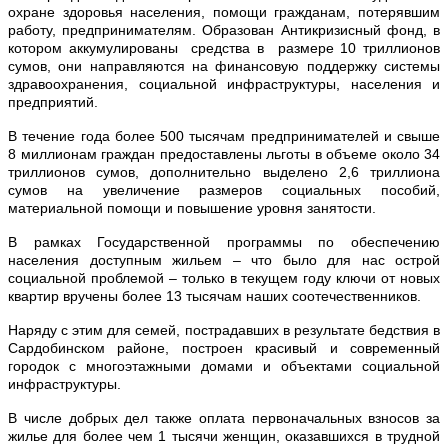
охране здоровья населения, помощи гражданам, потерявшим
работу, предпринимателям. Образован Антикризисный фонд, в
котором аккумулированы средства в размере 10 триллионов
сумов, они направляются на финансовую поддержку системы
здравоохранения, социальной инфраструктуры, населения и
предприятий.
В течение года более 500 тысячам предпринимателей и свыше
8 миллионам граждан предоставлены льготы в объеме около 34
триллионов сумов, дополнительно выделено 2,6 триллиона
сумов на увеличение размеров социальных пособий,
материальной помощи и повышение уровня занятости.
В рамках Государственной программы по обеспечению
населения доступным жильем – что было для нас острой
социальной проблемой – только в текущем году ключи от новых
квартир вручены более 13 тысячам наших соотечественников.
Наряду с этим для семей, пострадавших в результате бедствия в
Сардобинском районе, построен красивый и современный
городок с многоэтажными домами и объектами социальной
инфраструктуры.
В числе добрых дел также оплата первоначальных взносов за
жилье для более чем 1 тысячи женщин, оказавшихся в трудной