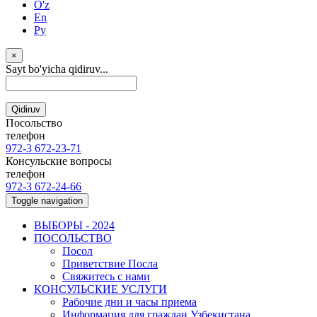
O'z
En
Ру
×
Sayt bo'yicha qidiruv...
Qidiruv
Посольство
телефон
972-3 672-23-71
Консульские вопросы
телефон
972-3 672-24-66
Toggle navigation
ВЫБОРЫ - 2024
ПОСОЛЬСТВО
Посол
Приветствие Посла
Свяжитесь с нами
КОНСУЛЬСКИЕ УСЛУГИ
Рабочие дни и часы приема
Информация для граждан Узбекистана