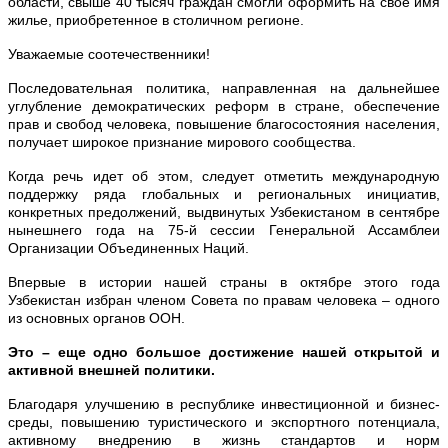
области, свыше 40 тысяч граждан смогли оформить на свое имя
жилье, приобретенное в столичном регионе.
Уважаемые соотечественники!
Последовательная политика, направленная на дальнейшее
углубление демократических реформ в стране, обеспечение
прав и свобод человека, повышение благосостояния населения,
получает широкое признание мирового сообщества.
Когда речь идет об этом, следует отметить международную
поддержку ряда глобальных и региональных инициатив,
конкретных предолжений, выдвинутых Узбекистаном в сентябре
нынешнего года на 75-й сессии Генеральной Ассамблеи
Организации Объединенных Наций.
Впервые в истории нашей страны в октябре этого года
Узбекистан избран членом Совета по правам человека – одного
из основных органов ООН.
Это – еще одно большое достижение нашей открытой и
активной внешней политики.
Благодаря улучшению в республике инвестиционной и бизнес-
среды, повышению туристического и экспортного потенциала,
активному внедрению в жизнь стандартов и норм