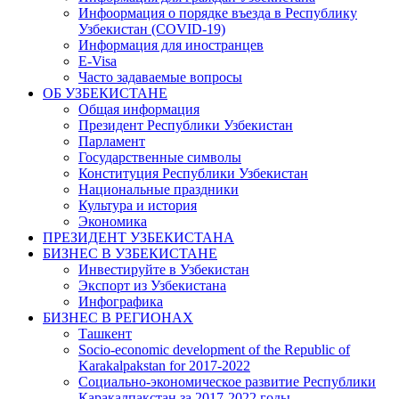
Инфоормация о порядке въезда в Республику
Узбекистан (COVID-19)
Информация для иностранцев
E-Visa
Часто задаваемые вопросы
ОБ УЗБЕКИСТАНЕ
Общая информация
Президент Республики Узбекистан
Парламент
Государственные символы
Конституция Республики Узбекистан
Национальные праздники
Культура и история
Экономика
ПРЕЗИДЕНТ УЗБЕКИСТАНА
БИЗНЕС В УЗБЕКИСТАНЕ
Инвестируйте в Узбекистан
Экспорт из Узбекистана
Инфографика
БИЗНЕС В РЕГИОНАХ
Ташкент
Socio-economic development of the Republic of
Karakalpakstan for 2017-2022
Социально-экономическое развитие Республики
Каракалпакстан за 2017-2022 годы