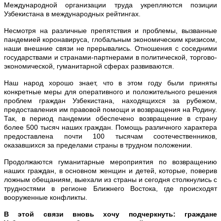
Международной организации труда укрепляются позиции
Узбекистана в международных рейтингах.
Несмотря на различные препятствия и проблемы, вызванные
пандемией коронавируса, глобальным экономическим кризисом,
наши внешние связи не прерывались. Отношения с соседними
государствами и странами-партнерами в политической, торгово-
экономической, гуманитарной сферах развиваются.
Наш народ хорошо знает, что в этом году были приняты
конкретные меры для оперативного и положительного решения
проблем граждан Узбекистана, находящихся за рубежом,
предоставления им правовой помощи и возвращения на Родину.
Так, в период пандемии обеспечено возвращение в страну
более 500 тысяч наших граждан. Помощь различного характера
предоставлена почти 100 тысячам соотечественников,
оказавшихся за пределами страны в трудном положении.
Продолжаются гуманитарные мероприятия по возвращению
наших граждан, в основном женщин и детей, которые, поверив
ложным обещаниям, выехали из страны и сегодня столкнулись с
трудностями в регионе Ближнего Востока, где происходят
вооруженные конфликты.
В этой связи вновь хочу подчеркнуть: граждане