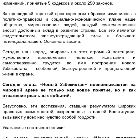
изменений, принятые 5 кодексов и около 250 законов.
За прошедший короткий срок коренным образом изменилось в
политико-правовом и социально-экономическом плане наше
общество, мировоззрение людей, каждый соотечественник
вносит достойный вклад в развитие страны. Все это является
свидетельством жизнеутверждающей силы и большого
потенциала нашего Основного закона.
Сегодня наш народ, опираясь на этот огромный потенциал,
мужественно преодолевает нелегкие испытания и
самоотверженно трудится во имя построения нового
Узбекистана – свободной, благоустроенной и процветающей
жизни в стране.
Сегодня слова «Новый Узбекистан» воспринимаются на
мировой арене не только как новое понятие, но и как
отражение реальных событий.
Безусловно, эти достижения, ставшие результатом широких
правовых возможностей, закрепленных в нашей Конституции,
вызывают у всех нас чувство особой гордости.
Уважаемые соотечественники!
На основе конституционной нормы
“Народ является