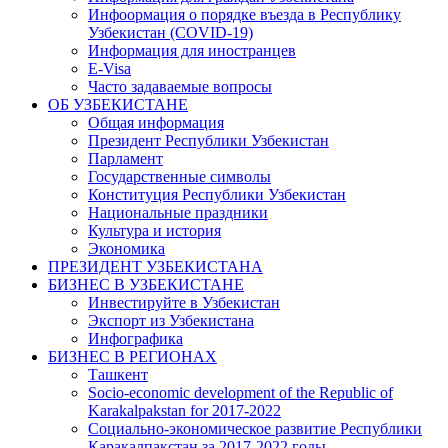
Инфоормация о порядке въезда в Республику
Узбекистан (COVID-19)
Информация для иностранцев
E-Visa
Часто задаваемые вопросы
ОБ УЗБЕКИСТАНЕ
Общая информация
Президент Республики Узбекистан
Парламент
Государственные символы
Конституция Республики Узбекистан
Национальные праздники
Культура и история
Экономика
ПРЕЗИДЕНТ УЗБЕКИСТАНА
БИЗНЕС В УЗБЕКИСТАНЕ
Инвестируйте в Узбекистан
Экспорт из Узбекистана
Инфографика
БИЗНЕС В РЕГИОНАХ
Ташкент
Socio-economic development of the Republic of
Karakalpakstan for 2017-2022
Социально-экономическое развитие Республики
Каракалпакстан за 2017-2022 годы