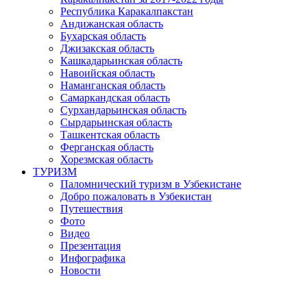
Республика Каракалпакстан
Андижанская область
Бухарская область
Джизакская область
Кашкадарьинская область
Навоийская область
Наманганская область
Самаркандская область
Сурхандарьинская область
Сырдарьинская область
Ташкентская область
Ферганская область
Хорезмская область
ТУРИЗМ
Паломнический туризм в Узбекистане
Добро пожаловать в Узбекистан
Путешествия
Фото
Видео
Презентация
Инфографика
Новости