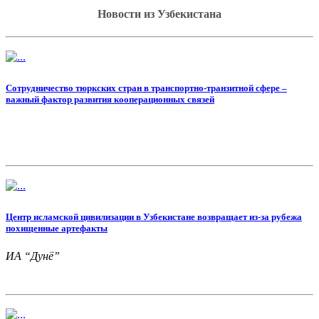
Новости из Узбекистана
Сотрудничество тюркских стран в транспортно-транзитной сфере –
важный фактор развития кооперационных связей
Центр исламской цивилизации в Узбекистане возвращает из-за рубежа
похищенные артефакты
ИА “Дунё”