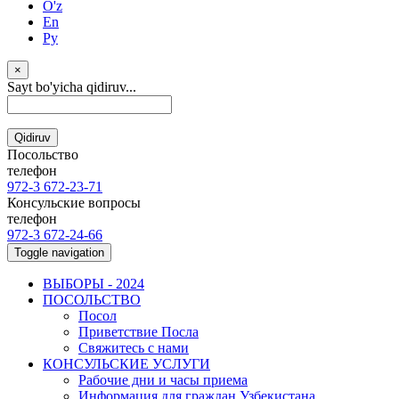
O'z
En
Ру
×
Sayt bo'yicha qidiruv...
Qidiruv
Посольство
телефон
972-3 672-23-71
Консульские вопросы
телефон
972-3 672-24-66
Toggle navigation
ВЫБОРЫ - 2024
ПОСОЛЬСТВО
Посол
Приветствие Посла
Свяжитесь с нами
КОНСУЛЬСКИЕ УСЛУГИ
Рабочие дни и часы приема
Информация для граждан Узбекистана