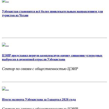
Узбекистан становится всё более привлекательным направлением для
туристов из Чехии
ЦЭИР представил первую комплексную оценку снижения углеродных
выбросов в цементной отрасли Узбекистана
Сектор по связям с общественностью ЦЭИР
Итоги экспорта Узбекистана за I квартал 2026 года
Сектор по связям с общественностью ЦЭИР