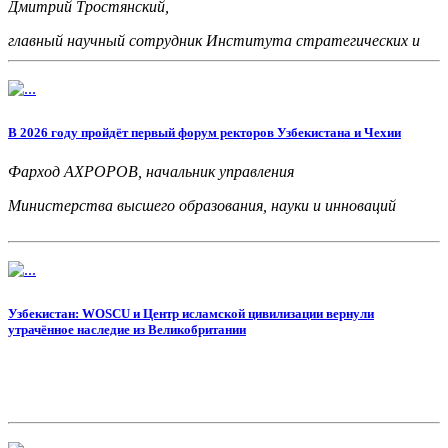
Дмитрий Тростянский,
главный научный сотрудник Института стратегических и
межрегиональных исследований при Президенте Республики
Узбекистан, доктор экономических наук
В 2026 году пройдёт первый форум ректоров Узбекистана и Чехии
Фарход АХРОРОВ,
начальник управления
Министерства высшего образования, науки и инноваций
Узбекистан: WOSCU и Центр исламской цивилизации вернули
утрачённое наследие из Великобритании