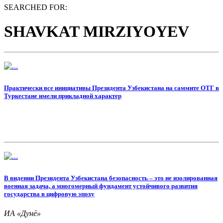
SEARCHED FOR:
SHAVKAT MIRZIYOYEV
Практически все инициативы Президента Узбекистана на саммите ОТГ в
Туркестане имели прикладной характер
В видении Президента Узбекистана безопасность – это не изолированная
военная задача, а многомерный фундамент устойчивого развития
государства в цифровую эпоху
ИА «Дунё»