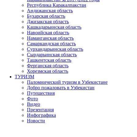
Республика Каракалпакстан
Андижанская область
Бухарская область
Джизакская область
Кашкадарьинская область
Навоийская область
Наманганская область
Самаркандская область
Сурхандарьинская область
Сырдарьинская область
Ташкентская область
Ферганская область
Хорезмская область
ТУРИЗМ
Паломнический туризм в Узбекистане
Добро пожаловать в Узбекистан
Путешествия
Фото
Видео
Презентация
Инфографика
Новости