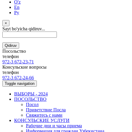
O'z
En
Ру
×
Sayt bo'yicha qidiruv...
Qidiruv
Посольство
телефон
972-3 672-23-71
Консульские вопросы
телефон
972-3 672-24-66
Toggle navigation
ВЫБОРЫ - 2024
ПОСОЛЬСТВО
Посол
Приветствие Посла
Свяжитесь с нами
КОНСУЛЬСКИЕ УСЛУГИ
Рабочие дни и часы приема
Информация для граждан Узбекистана