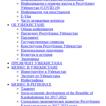
Инфоормация о порядке въезда в Республику
Узбекистан (COVID-19)
Информация для иностранцев
E-Visa
Часто задаваемые вопросы
ОБ УЗБЕКИСТАНЕ
Общая информация
Президент Республики Узбекистан
Парламент
Государственные символы
Конституция Республики Узбекистан
Национальные праздники
Культура и история
Экономика
ПРЕЗИДЕНТ УЗБЕКИСТАНА
БИЗНЕС В УЗБЕКИСТАНЕ
Инвестируйте в Узбекистан
Экспорт из Узбекистана
Инфографика
БИЗНЕС В РЕГИОНАХ
Ташкент
Socio-economic development of the Republic of
Karakalpakstan for 2017-2022
Социально-экономическое развитие Республики
Каракалпакстан за 2017-2022 годы