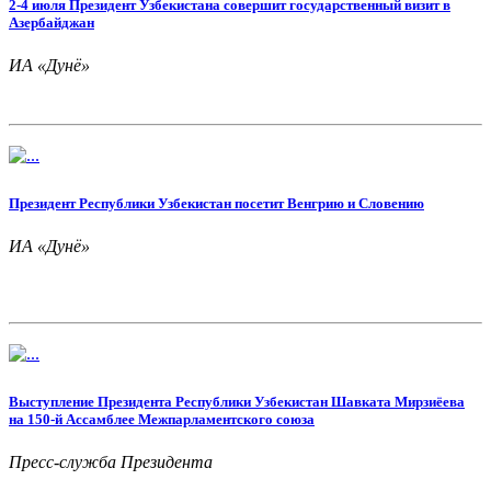
2-4 июля Президент Узбекистана совершит государственный визит в
Азербайджан
ИА «Дунё»
Президент Республики Узбекистан посетит Венгрию и Словению
ИА «Дунё»
Выступление Президента Республики Узбекистан Шавката Мирзиёева
на 150-й Ассамблее Межпарламентского союза
Пресс-служба Президента